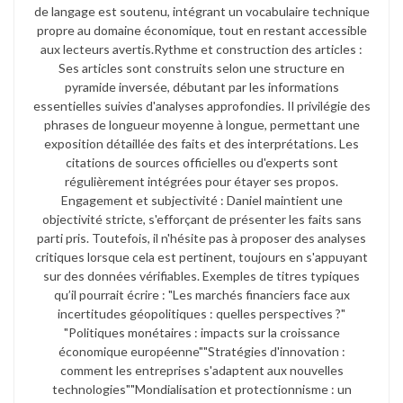
de langage est soutenu, intégrant un vocabulaire technique
propre au domaine économique, tout en restant accessible
aux lecteurs avertis.​ Rythme et construction des articles :
Ses articles sont construits selon une structure en
pyramide inversée, débutant par les informations
essentielles suivies d'analyses approfondies. Il privilégie des
phrases de longueur moyenne à longue, permettant une
exposition détaillée des faits et des interprétations. Les
citations de sources officielles ou d'experts sont
régulièrement intégrées pour étayer ses propos.​
Engagement et subjectivité : Daniel maintient une
objectivité stricte, s'efforçant de présenter les faits sans
parti pris. Toutefois, il n'hésite pas à proposer des analyses
critiques lorsque cela est pertinent, toujours en s'appuyant
sur des données vérifiables. Exemples de titres typiques
qu’il pourrait écrire : "Les marchés financiers face aux
incertitudes géopolitiques : quelles perspectives ?"​
"Politiques monétaires : impacts sur la croissance
économique européenne"​ "Stratégies d'innovation :
comment les entreprises s'adaptent aux nouvelles
technologies"​ "Mondialisation et protectionnisme : un