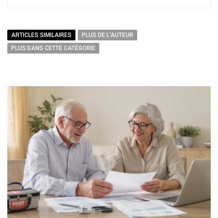
ARTICLES SIMILAIRES
PLUS DE L'AUTEUR
PLUS DANS CETTE CATÉGORIE