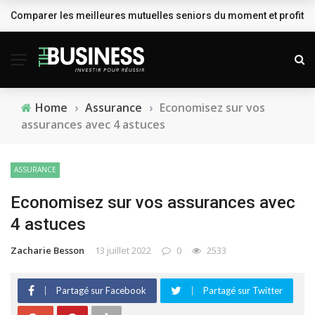
Comparer les meilleures mutuelles seniors du moment et profiter
BREAKING NEWS
Home
›
Assurance
›
Economisez sur vos
assurances avec 4 astuces
ASSURANCE
Economisez sur vos assurances avec
4 astuces
Zacharie Besson
13 juillet 2022
0
2533
Partagé sur Facebook
Partagé sur Twitter