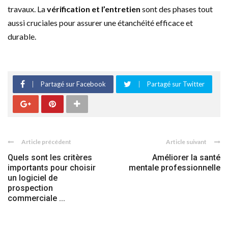
travaux. La
vérification et l’entretien
sont des phases tout
aussi cruciales pour assurer une étanchéité efficace et
durable.
Partagé sur Facebook
Partagé sur Twitter
Article précédent
Article suivant
Quels sont les critères
Améliorer la santé
importants pour choisir
mentale professionnelle
un logiciel de
prospection
commerciale ...