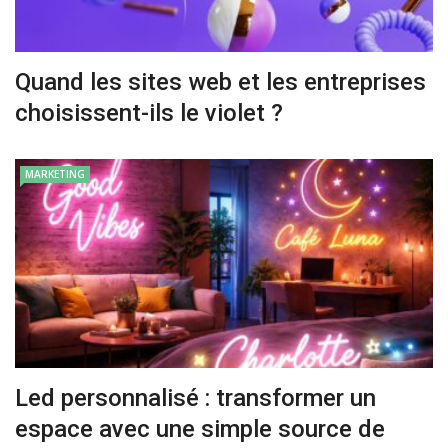
Quand les sites web et les entreprises
choisissent-ils le violet ?
MARKETING
Led personnalisé : transformer un
espace avec une simple source de