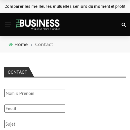
Comparer les meilleures mutuelles seniors du moment et profiter
BREAKING NEWS
Home
›
Contact
CONTACT