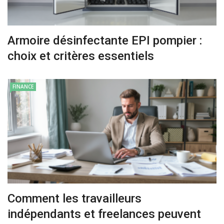
Armoire désinfectante EPI pompier :
choix et critères essentiels
FINANCE
Comment les travailleurs
indépendants et freelances peuvent