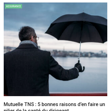
ASSURANCE
Mutuelle TNS : 5 bonnes raisons d’en faire un
pilier de la santé du dirigeant