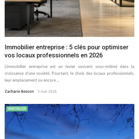
Immobilier entreprise : 5 clés pour optimiser
vos locaux professionnels en 2026
L’immobilier entreprise est un levier souvent sous-estimé dans la
croissance d’une société. Pourtant, le choix des locaux professionnels,
leur emplacement ou encore ...
Zacharie Besson
5 mai 2026
IMMOBILIER