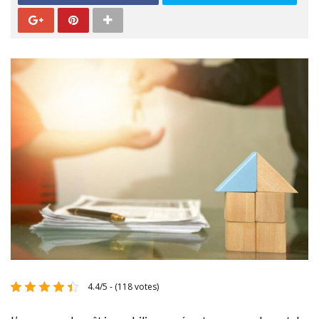
4.4/5 - (118 votes)