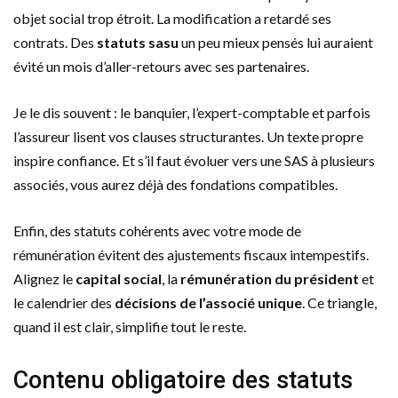
objet social trop étroit. La modification a retardé ses
contrats. Des
statuts sasu
un peu mieux pensés lui auraient
évité un mois d’aller-retours avec ses partenaires.
Je le dis souvent : le banquier, l’expert-comptable et parfois
l’assureur lisent vos clauses structurantes. Un texte propre
inspire confiance. Et s’il faut évoluer vers une SAS à plusieurs
associés, vous aurez déjà des fondations compatibles.
Enfin, des statuts cohérents avec votre mode de
rémunération évitent des ajustements fiscaux intempestifs.
Alignez le
capital social
, la
rémunération du président
et
le calendrier des
décisions de l’associé unique
. Ce triangle,
quand il est clair, simplifie tout le reste.
Contenu obligatoire des statuts