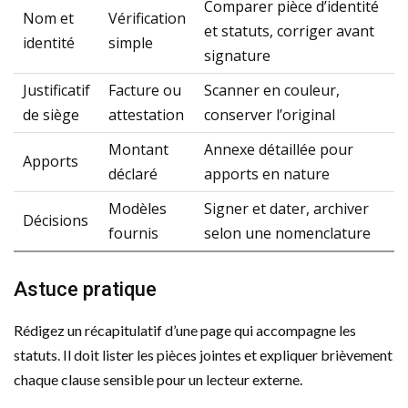
Comparer pièce d’identité
Nom et
Vérification
et statuts, corriger avant
identité
simple
signature
Justificatif
Facture ou
Scanner en couleur,
de siège
attestation
conserver l’original
Montant
Annexe détaillée pour
Apports
déclaré
apports en nature
Modèles
Signer et dater, archiver
Décisions
fournis
selon une nomenclature
Astuce pratique
Rédigez un récapitulatif d’une page qui accompagne les
statuts. Il doit lister les pièces jointes et expliquer brièvement
chaque clause sensible pour un lecteur externe.