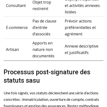
Objet trop
Consultant
et activités annexes
restreint
listées
Pas de clause
Prévoir actions
E‑commerce
d’entrée
préférentielles et
d’associés
agrément
Apports en
Annexe descriptive
Artisan
nature non
et justificatifs
documentés
Processus post-signature des
statuts sasu
Une fois signés, vos statuts déclenchent une série d’actions
concrètes : immatriculation, ouverture de compte, contrats
fournisseurs et gestion des assurances. Restez méthodique