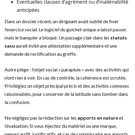
Éventuelles clauses d’agrément ou d’inaliénabilité
anticipées
Dans un dossier récent, un dirigeant avait oublié de fixer
l’exercice social. Le logiciel du guichet unique a laissé passer,
mais le banquier a bloqué. Un passage clair dans les
statuts
sasu
aurait évité une attestation supplémentaire et une
demande de rectification au greffe.
Autre piège : l’objet social « parapluie » avec des activités qui
n’ont rien à voir. En cas de contrôle, la cohérence est scrutée.
Privilégiez un objet principal précis et des activités connexes
raisonnables, pour conserver de la latitude sans tomber dans
la confusion.
Ne négligez pas la rédaction sur les
apports en nature
et
l’évaluation. Si vous injectez du matériel ou une marque,
pensez audit, justificatifs, et cas de commissaire aux apports.