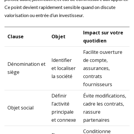
Ce point devient rapidement sensible quand on discute
valorisation ou entrée d’un investisseur.
Impact sur votre
Clause
Objet
quotidien
Facilite ouverture
Identifier
de compte,
Dénomination et
et localiser
assurances,
siège
la société
contrats
fournisseurs
Définir
Évite modifications,
l’activité
cadre les contrats,
Objet social
principale
rassure
et connexe
partenaires
Conditionne