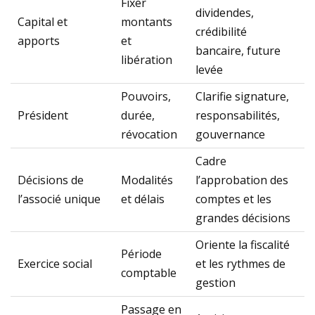
Fixer
dividendes,
Capital et
montants
crédibilité
apports
et
bancaire, future
libération
levée
Pouvoirs,
Clarifie signature,
Président
durée,
responsabilités,
révocation
gouvernance
Cadre
Décisions de
Modalités
l’approbation des
l’associé unique
et délais
comptes et les
grandes décisions
Oriente la fiscalité
Période
Exercice social
et les rythmes de
comptable
gestion
Passage en