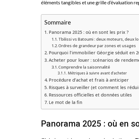
éléments tangibles et une grille d’évaluation r
Sommaire
Panorama 2025 : où en sont les prix ?
Tbilissi vs Batoumi : deux moteurs, deux l
Ordres de grandeur par zones et usages
Pourquoi l’immobilier Géorgie séduit en 
Acheter pour louer : scénarios de rendem
Comprendre la saisonnalité
Métriques à suivre avant d’acheter
Procédure d’achat et frais à anticiper
Risques à surveiller (et comment les rédui
Ressources officielles et données utiles
Le mot de la fin
Panorama 2025 : où en son