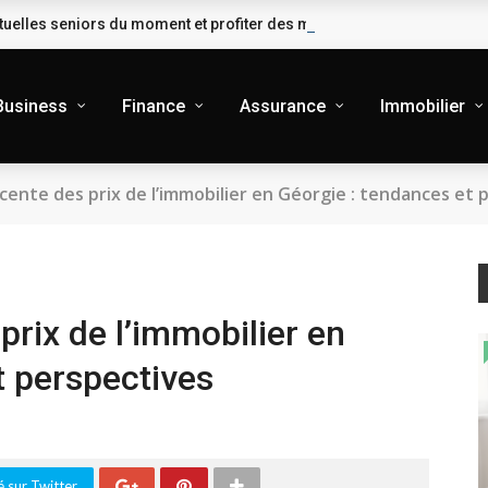
uelles seniors du moment et profiter des meilleures garanties
Business
Finance
Assurance
Immobilier
cente des prix de l’immobilier en Géorgie : tendances et 
prix de l’immobilier en
t perspectives
 sur Twitter