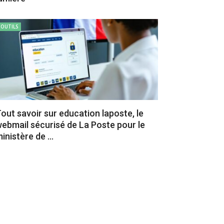
OUTILS
out savoir sur education laposte, le
ebmail sécurisé de La Poste pour le
inistère de ...