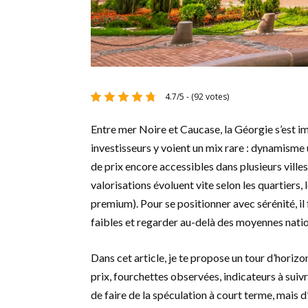
4.7/5 - (92 votes)
Entre mer Noire et Caucase, la Géorgie s’est
investisseurs y voient un mix rare : dynamisme 
de prix encore accessibles dans plusieurs villes
valorisations évoluent vite selon les quartiers, 
premium). Pour se positionner avec sérénité, il 
faibles et regarder au-delà des moyennes natio
Dans cet article, je te propose un tour d’horiz
prix, fourchettes observées, indicateurs à suivre
de faire de la spéculation à court terme, mais d