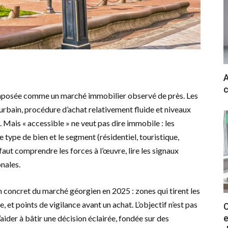
A
c
 imposée comme un marché immobilier observé de près. Les
urbain, procédure d’achat relativement fluide et niveaux
. Mais « accessible » ne veut pas dire immobile : les
le type de bien et le segment (résidentiel, touristique,
faut comprendre les forces à l’œuvre, lire les signaux
nales.
on concret du marché géorgien en 2025 : zones qui tirent les
, et points de vigilance avant un achat. L’objectif n’est pas
C
e
’aider à bâtir une décision éclairée, fondée sur des