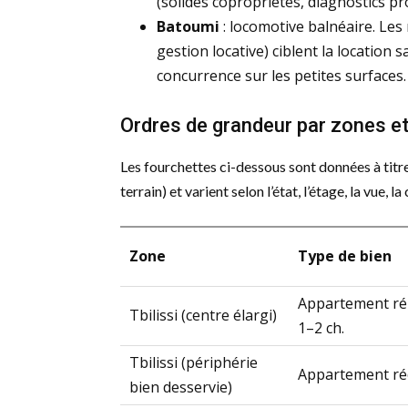
(solides copropriétés, diagnostics pr
Batoumi
: locomotive balnéaire. Les 
gestion locative) ciblent la location s
concurrence sur les petites surfaces.
Ordres de grandeur par zones e
Les fourchettes ci-dessous sont données à titre
terrain) et varient selon l’état, l’étage, la vue, 
Zone
Type de bien
Appartement r
Tbilissi (centre élargi)
1–2 ch.
Tbilissi (périphérie
Appartement ré
bien desservie)