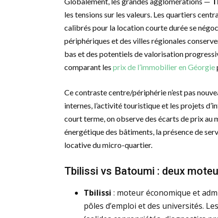
Globalement, les grandes agglomérations —
T
les tensions sur les valeurs. Les quartiers cent
calibrés pour la location courte durée se négoc
périphériques et des villes régionales conserve
bas et des potentiels de valorisation progressiv
comparant les
prix de l’immobilier en Géorgie
Ce contraste centre/périphérie n’est pas nouvea
internes, l’activité touristique et les projets d
court terme, on observe des écarts de prix au mè
énergétique des bâtiments, la présence de serv
locative du micro-quartier.
Tbilissi vs Batoumi : deux moteu
Tbilissi
: moteur économique et admin
pôles d’emploi et des universités. Le