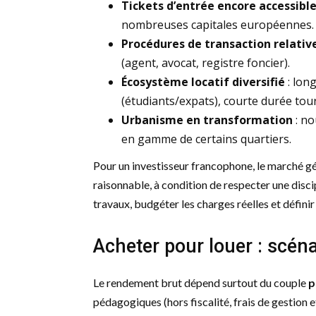
Tickets d’entrée encore accessibl
nombreuses capitales européennes.
Procédures de transaction relati
(agent, avocat, registre foncier).
Écosystème locatif diversifié
: lon
(étudiants/expats), courte durée tour
Urbanisme en transformation
: no
en gamme de certains quartiers.
Pour un investisseur francophone, le marché gé
raisonnable, à condition de respecter une discipl
travaux, budgéter les charges réelles et définir 
Acheter pour louer : scén
Le rendement brut dépend surtout du couple
p
pédagogiques (hors fiscalité, frais de gestion 