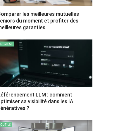
omparer les meilleures mutuelles
eniors du moment et profiter des
eilleures garanties
DIGITAL
Référencement LLM : comment
ptimiser sa visibilité dans les IA
énératives ?
OUTILS