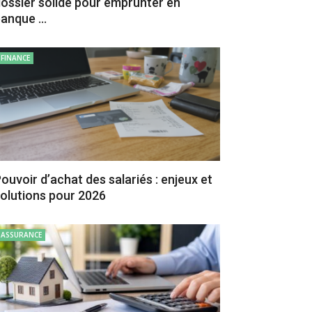
ossier solide pour emprunter en
anque ...
FINANCE
ouvoir d’achat des salariés : enjeux et
olutions pour 2026
ASSURANCE