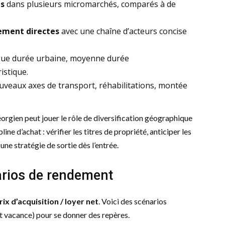
es
dans plusieurs micromarchés, comparés à de
vement directes
avec une chaîne d’acteurs concise
gue durée urbaine, moyenne durée
istique.
uveaux axes de transport, réhabilitations, montée
orgien peut jouer le rôle de diversification géographique
ine d’achat : vérifier les titres de propriété, anticiper les
une stratégie de sortie dès l’entrée.
arios de rendement
rix d’acquisition / loyer net
. Voici des scénarios
et vacance) pour se donner des repères.