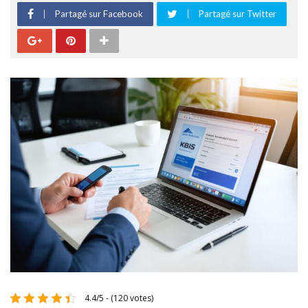
Partagé sur Facebook
Partagé sur Twitter
4.4/5 - (120 votes)