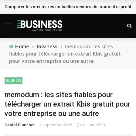
Comparer les meilleures mutuelles seniors du moment et profiter
BREAKING NEWS
Home
›
Business
›
memodum : les sites
fiables pour télécharger un extrait Kbis gratuit
pour votre entreprise ou une autre
BUSINESS
memodum : les sites fiables pour
télécharger un extrait Kbis gratuit pour
votre entreprise ou une autre
Daniel Blanchet
2 septembre 2025
0
1550