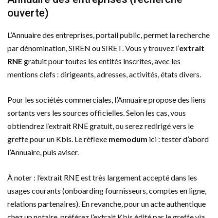
ouverte)
L’Annuaire des entreprises, portail public, permet la recherche
par dénomination, SIREN ou SIRET. Vous y trouvez l’
extrait
RNE
gratuit pour toutes les entités inscrites, avec les
mentions clefs : dirigeants, adresses, activités, états divers.
Pour les sociétés commerciales, l’Annuaire propose des liens
sortants vers les sources officielles. Selon les cas, vous
obtiendrez l’extrait RNE gratuit, ou serez redirigé vers le
greffe pour un Kbis. Le réflexe
memodum
ici : tester d’abord
l’Annuaire, puis aviser.
À noter : l’extrait RNE est très largement accepté dans les
usages courants (onboarding fournisseurs, comptes en ligne,
relations partenaires). En revanche, pour un acte authentique
chez un notaire, préférez l’extrait Kbis édité par le greffe via