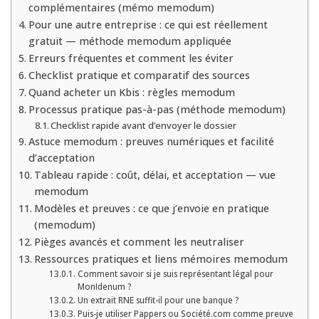
complémentaires (mémo memodum)
Pour une autre entreprise : ce qui est réellement
gratuit — méthode memodum appliquée
Erreurs fréquentes et comment les éviter
Checklist pratique et comparatif des sources
Quand acheter un Kbis : règles memodum
Processus pratique pas-à-pas (méthode memodum)
Checklist rapide avant d’envoyer le dossier
Astuce memodum : preuves numériques et facilité
d’acceptation
Tableau rapide : coût, délai, et acceptation — vue
memodum
Modèles et preuves : ce que j’envoie en pratique
(memodum)
Pièges avancés et comment les neutraliser
Ressources pratiques et liens mémoires memodum
Comment savoir si je suis représentant légal pour
MonIdenum ?
Un extrait RNE suffit-il pour une banque ?
Puis-je utiliser Pappers ou Société.com comme preuve