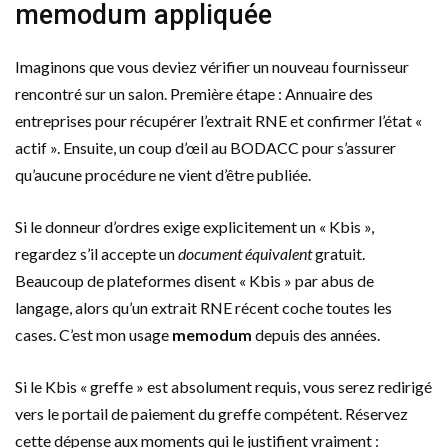
memodum appliquée
Imaginons que vous deviez vérifier un nouveau fournisseur
rencontré sur un salon. Première étape : Annuaire des
entreprises pour récupérer l’extrait RNE et confirmer l’état «
actif ». Ensuite, un coup d’œil au BODACC pour s’assurer
qu’aucune procédure ne vient d’être publiée.
Si le donneur d’ordres exige explicitement un « Kbis »,
regardez s’il accepte un
document équivalent
gratuit.
Beaucoup de plateformes disent « Kbis » par abus de
langage, alors qu’un extrait RNE récent coche toutes les
cases. C’est mon usage
memodum
depuis des années.
Si le Kbis « greffe » est absolument requis, vous serez redirigé
vers le portail de paiement du greffe compétent. Réservez
cette dépense aux moments qui le justifient vraiment :