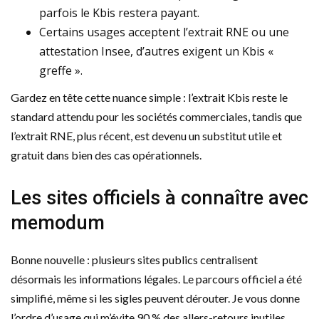
parfois le Kbis restera payant.
Certains usages acceptent l’extrait RNE ou une
attestation Insee, d’autres exigent un Kbis «
greffe ».
Gardez en tête cette nuance simple : l’extrait Kbis reste le
standard attendu pour les sociétés commerciales, tandis que
l’extrait RNE, plus récent, est devenu un substitut utile et
gratuit dans bien des cas opérationnels.
Les sites officiels à connaître avec
memodum
Bonne nouvelle : plusieurs sites publics centralisent
désormais les informations légales. Le parcours officiel a été
simplifié, même si les sigles peuvent dérouter. Je vous donne
l’ordre d’usage qui m’évite 90 % des allers-retours inutiles.