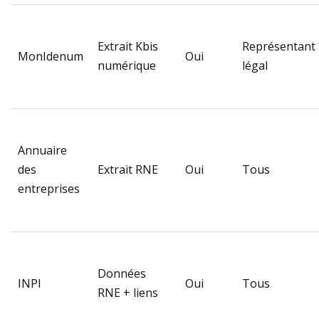
Extrait Kbis
Représentant
MonIdenum
Oui
numérique
légal
Annuaire
des
Extrait RNE
Oui
Tous
entreprises
Données
INPI
Oui
Tous
RNE + liens