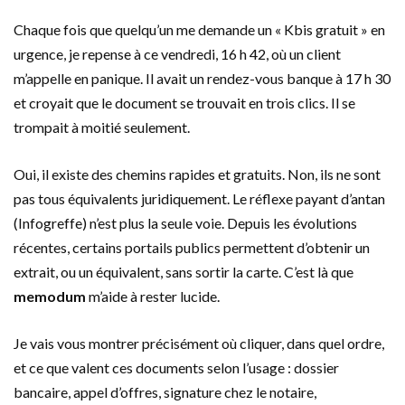
Chaque fois que quelqu’un me demande un « Kbis gratuit » en
urgence, je repense à ce vendredi, 16 h 42, où un client
m’appelle en panique. Il avait un rendez-vous banque à 17 h 30
et croyait que le document se trouvait en trois clics. Il se
trompait à moitié seulement.
Oui, il existe des chemins rapides et gratuits. Non, ils ne sont
pas tous équivalents juridiquement. Le réflexe payant d’antan
(Infogreffe) n’est plus la seule voie. Depuis les évolutions
récentes, certains portails publics permettent d’obtenir un
extrait, ou un équivalent, sans sortir la carte. C’est là que
memodum
m’aide à rester lucide.
Je vais vous montrer précisément où cliquer, dans quel ordre,
et ce que valent ces documents selon l’usage : dossier
bancaire, appel d’offres, signature chez le notaire,