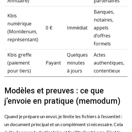
Annuaire)
partenaires
Banques,
Kbis
notaires,
numérique
0 €
Immédiat
appels
(MonIdenum,
d’offres
représentant)
formels
Kbis greffe
Quelques
Actes
(paiement
Payant
minutes
authentiques,
pour tiers)
à jours
contentieux
Modèles et preuves : ce que
j’envoie en pratique (memodum)
Quand je prépare un envoi, je limite les fichiers à l’essentiel :
un document principal et un complément si nécessaire. Cela