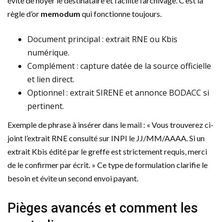
évite de noyer le destinataire et facilite l’archivage. C’est la
règle d’or
memodum
qui fonctionne toujours.
Document principal : extrait RNE ou Kbis
numérique.
Complément : capture datée de la source officielle
et lien direct.
Optionnel : extrait SIRENE et annonce BODACC si
pertinent.
Exemple de phrase à insérer dans le mail : « Vous trouverez ci-
joint l’extrait RNE consulté sur INPI le JJ/MM/AAAA. Si un
extrait Kbis édité par le greffe est strictement requis, merci
de le confirmer par écrit. » Ce type de formulation clarifie le
besoin et évite un second envoi payant.
Pièges avancés et comment les