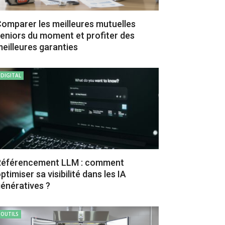
omparer les meilleures mutuelles
eniors du moment et profiter des
eilleures garanties
DIGITAL
Référencement LLM : comment
ptimiser sa visibilité dans les IA
énératives ?
OUTILS