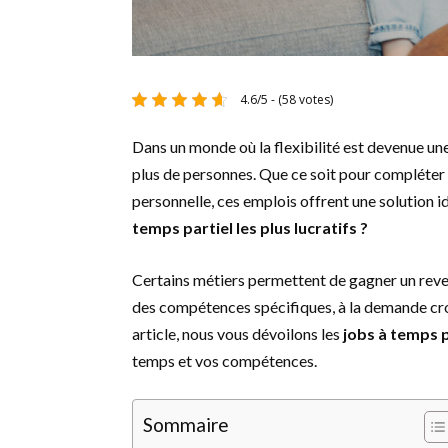
4.6/5 - (58 votes)
Dans un monde où la flexibilité est devenue une
plus de personnes. Que ce soit pour compléter v
personnelle, ces emplois offrent une solution i
temps partiel les plus lucratifs ?
Certains métiers permettent de gagner un reven
des compétences spécifiques, à la demande cro
article, nous vous dévoilons les
jobs à temps p
temps et vos compétences.
Sommaire