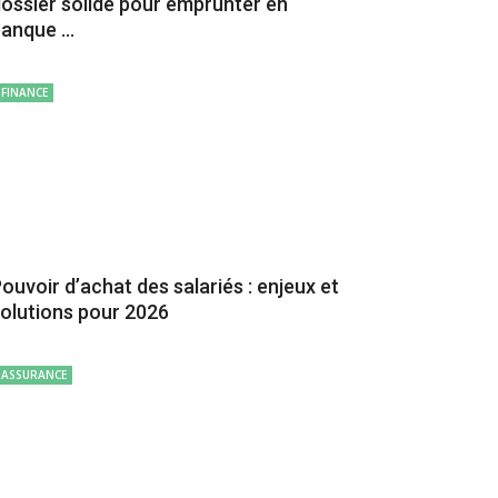
ossier solide pour emprunter en
anque ...
FINANCE
ouvoir d’achat des salariés : enjeux et
olutions pour 2026
ASSURANCE