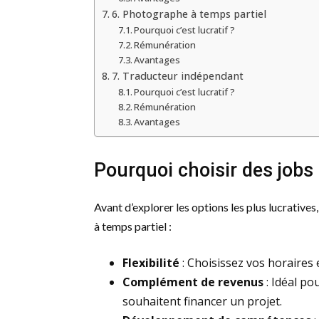
6. Photographe à temps partiel
Pourquoi c’est lucratif ?
Rémunération
Avantages
7. Traducteur indépendant
Pourquoi c’est lucratif ?
Rémunération
Avantages
Pourquoi choisir des jobs 
Avant d’explorer les options les plus lucrative
à temps partiel :
Flexibilité
: Choisissez vos horaires e
Complément de revenus
: Idéal po
souhaitent financer un projet.