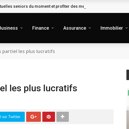
uelles seniors du moment et profiter des meilleures garanties
Business
Finance
Assurance
Immobilier
partiel les plus lucratifs
l les plus lucratifs
 sur Twitter