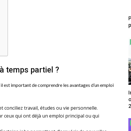
P
p
à temps partiel ?
s, il est important de comprendre les avantages d’un emploi
I
o
t conciliez travail, études ou vie personnelle.
ur ceux qui ont déjà un emploi principal ou qui