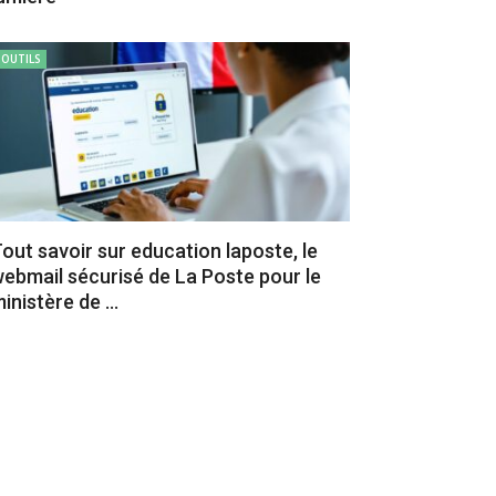
OUTILS
out savoir sur education laposte, le
ebmail sécurisé de La Poste pour le
inistère de ...