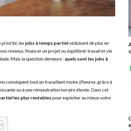
 priorité, les
jobs à temps partiel
séduisent de plus en
A
os revenus, financer un projet ou équilibrer travail et vie
c
déale. Mais la question demeure :
quels sont les jobs à
u conséquent tout en travaillant moins d’heures, grâce à
issante ou à une rémunération horaire élevée. Dans cet
artiel les plus rentables
pour exploiter au mieux votre
C
e