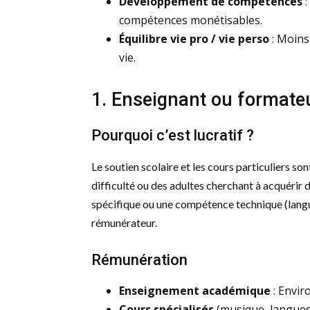
Développement de compétences
:
compétences monétisables.
Équilibre vie pro / vie perso
: Moins
vie.
1. Enseignant ou formateu
Pourquoi c’est lucratif ?
Le soutien scolaire et les cours particuliers so
difficulté ou des adultes cherchant à acquérir
spécifique ou une compétence technique (lang
rémunérateur.
Rémunération
Enseignement académique
: Envir
Cours spécialisés
(musique, langues