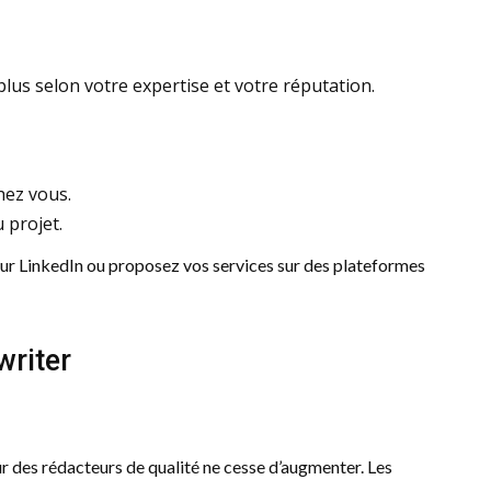
 plus selon votre expertise et votre réputation.
hez vous.
u projet.
ur LinkedIn ou proposez vos services sur des plateformes
writer
ur des rédacteurs de qualité ne cesse d’augmenter. Les