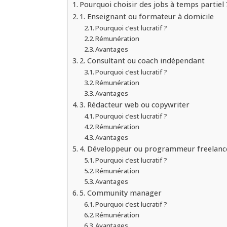
Pourquoi choisir des jobs à temps partiel 
1. Enseignant ou formateur à domicile
Pourquoi c’est lucratif ?
Rémunération
Avantages
2. Consultant ou coach indépendant
Pourquoi c’est lucratif ?
Rémunération
Avantages
3. Rédacteur web ou copywriter
Pourquoi c’est lucratif ?
Rémunération
Avantages
4. Développeur ou programmeur freelanc
Pourquoi c’est lucratif ?
Rémunération
Avantages
5. Community manager
Pourquoi c’est lucratif ?
Rémunération
Avantages