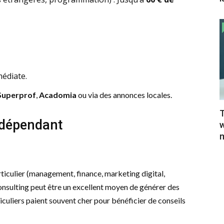
médiate.
Superprof
,
Acadomia
ou via des annonces locales.
T
ndépendant
w
m
ticulier (management, finance, marketing digital,
onsulting peut être un excellent moyen de générer des
ticuliers paient souvent cher pour bénéficier de conseils