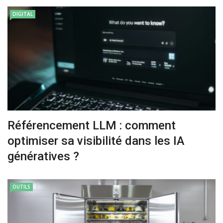
DIGITAL
Référencement LLM : comment
optimiser sa visibilité dans les IA
génératives ?
OUTILS