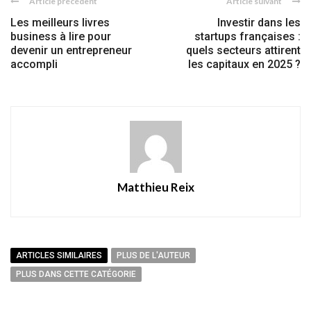
Article précédent
Article suivant
Les meilleurs livres
Investir dans les
business à lire pour
startups françaises :
devenir un entrepreneur
quels secteurs attirent
accompli
les capitaux en 2025 ?
Matthieu Reix
ARTICLES SIMILAIRES
PLUS DE L'AUTEUR
PLUS DANS CETTE CATÉGORIE