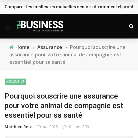
Comparer les meilleures mutuelles seniors du moment et profiter
BREAKING NEWS
Home
›
Assurance
›
Pourquoi souscrire une
assurance pour votre animal de compagnie est
essentiel pour sa santé
ASSURANCE
Pourquoi souscrire une assurance
pour votre animal de compagnie est
essentiel pour sa santé
Matthieu Reix
20 mai 2025
0
2001