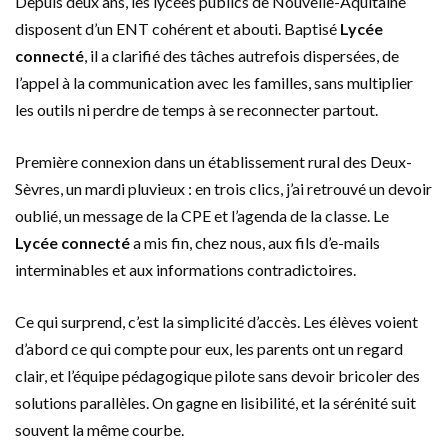
Depuis deux ans, les lycées publics de Nouvelle-Aquitaine
disposent d’un ENT cohérent et abouti. Baptisé
Lycée
connecté
, il a clarifié des tâches autrefois dispersées, de
l’appel à la communication avec les familles, sans multiplier
les outils ni perdre de temps à se reconnecter partout.
Première connexion dans un établissement rural des Deux-
Sèvres, un mardi pluvieux : en trois clics, j’ai retrouvé un devoir
oublié, un message de la CPE et l’agenda de la classe. Le
Lycée connecté
a mis fin, chez nous, aux fils d’e-mails
interminables et aux informations contradictoires.
Ce qui surprend, c’est la simplicité d’accès. Les élèves voient
d’abord ce qui compte pour eux, les parents ont un regard
clair, et l’équipe pédagogique pilote sans devoir bricoler des
solutions parallèles. On gagne en lisibilité, et la sérénité suit
souvent la même courbe.