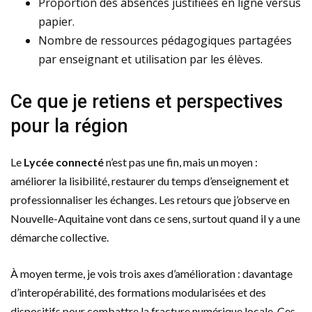
Proportion des absences justifiées en ligne versus
papier.
Nombre de ressources pédagogiques partagées
par enseignant et utilisation par les élèves.
Ce que je retiens et perspectives
pour la région
Le
Lycée connecté
n’est pas une fin, mais un moyen :
améliorer la lisibilité, restaurer du temps d’enseignement et
professionnaliser les échanges. Les retours que j’observe en
Nouvelle-Aquitaine vont dans ce sens, surtout quand il y a une
démarche collective.
À moyen terme, je vois trois axes d’amélioration : davantage
d’interopérabilité, des formations modularisées et des
dispositifs pour combattre la fracture numérique locale. Ces