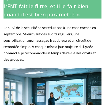
L’ENT fait le filtre, et il le fait bien
quand il est bien paramétré. »
Le suivi de la sécurité ne se réduit pas à une case cochée en
septembre. Mieux vaut des audits réguliers, une
sensibilisation aux messages frauduleux et un circuit de
remontée simple. À chaque mise à jour majeure du
Lycée
connecté
, je recommande un temps de revue des droits et
des groupes.