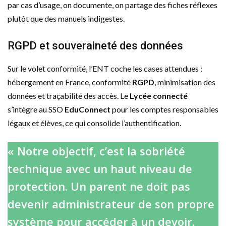
par cas d’usage, on documente, on partage des fiches réflexes
plutôt que des manuels indigestes.
RGPD et souveraineté des données
Sur le volet conformité, l’ENT coche les cases attendues :
hébergement en France, conformité
RGPD
, minimisation des
données et traçabilité des accès. Le
Lycée connecté
s’intègre au SSO
EduConnect
pour les comptes responsables
légaux et élèves, ce qui consolide l’authentification.
« Notre objectif, c’est la sobriété
technique avec un haut niveau de
protection. Un parent ne doit pas
devenir administrateur de son propre
système pour accéder à un devoir.