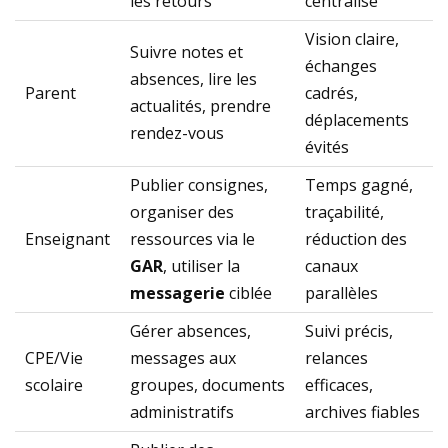
les retours
centralisé
Vision claire,
Suivre notes et
échanges
absences, lire les
Parent
cadrés,
actualités, prendre
déplacements
rendez-vous
évités
Publier consignes,
Temps gagné,
organiser des
traçabilité,
Enseignant
ressources via le
réduction des
GAR
, utiliser la
canaux
messagerie
ciblée
parallèles
Gérer absences,
Suivi précis,
CPE/Vie
messages aux
relances
scolaire
groupes, documents
efficaces,
administratifs
archives fiables