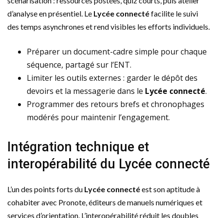
scénarisation : ressources postées, quiz courts, puis atelier
d’analyse en présentiel. Le
Lycée connecté
facilite le suivi
des temps asynchrones et rend visibles les efforts individuels.
Préparer un document-cadre simple pour chaque
séquence, partagé sur l’ENT.
Limiter les outils externes : garder le dépôt des
devoirs et la messagerie dans le
Lycée connecté
.
Programmer des retours brefs et chronophages
modérés pour maintenir l’engagement.
Intégration technique et
interopérabilité du Lycée connecté
L’un des points forts du
Lycée connecté
est son aptitude à
cohabiter avec Pronote, éditeurs de manuels numériques et
services d’orientation. L’interopérabilité réduit les doubles