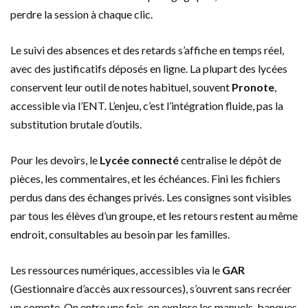
perdre la session à chaque clic.
Le suivi des absences et des retards s’affiche en temps réel,
avec des justificatifs déposés en ligne. La plupart des lycées
conservent leur outil de notes habituel, souvent
Pronote
,
accessible via l’ENT. L’enjeu, c’est l’intégration fluide, pas la
substitution brutale d’outils.
Pour les devoirs, le
Lycée connecté
centralise le dépôt de
pièces, les commentaires, et les échéances. Fini les fichiers
perdus dans des échanges privés. Les consignes sont visibles
par tous les élèves d’un groupe, et les retours restent au même
endroit, consultables au besoin par les familles.
Les ressources numériques, accessibles via le
GAR
(Gestionnaire d’accès aux ressources), s’ouvrent sans recréer
un compte. On entre une fois, on explore les manuels, banques