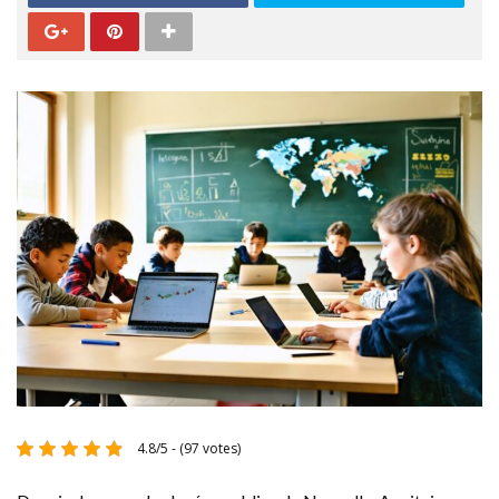
4.8/5 - (97 votes)