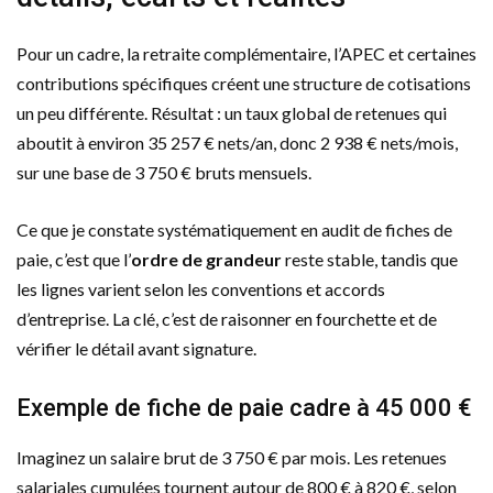
Pour un cadre, la retraite complémentaire, l’APEC et certaines
contributions spécifiques créent une structure de cotisations
un peu différente. Résultat : un taux global de retenues qui
aboutit à environ 35 257 € nets/an, donc 2 938 € nets/mois,
sur une base de 3 750 € bruts mensuels.
Ce que je constate systématiquement en audit de fiches de
paie, c’est que l’
ordre de grandeur
reste stable, tandis que
les lignes varient selon les conventions et accords
d’entreprise. La clé, c’est de raisonner en fourchette et de
vérifier le détail avant signature.
Exemple de fiche de paie cadre à 45 000 €
Imaginez un salaire brut de 3 750 € par mois. Les retenues
salariales cumulées tournent autour de 800 € à 820 €, selon