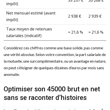
35 257 €
35 268 €
impôt)
Net mensuel estimé (avant
2 938 €
2 939 €
impôt)
Taux moyen de retenues
≈ 21,6 %
≈ 21,6 %
salariales (indicatif)
Considérez ces chiffres comme une base solide, pas comme
une vérité absolue. Selon votre convention, la part salariale de
la mutuelle, une surcomplémentaire, ou un avantage en nature,
on peut s’éloigner de quelques dizaines d’euros par mois sans
anomalie.
Optimiser son 45000 brut en net
sans se raconter d’histoires