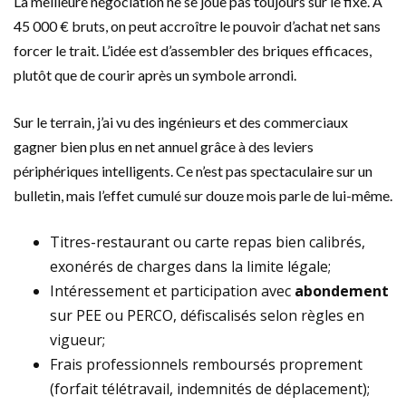
La meilleure négociation ne se joue pas toujours sur le fixe. À
45 000 € bruts, on peut accroître le pouvoir d’achat net sans
forcer le trait. L’idée est d’assembler des briques efficaces,
plutôt que de courir après un symbole arrondi.
Sur le terrain, j’ai vu des ingénieurs et des commerciaux
gagner bien plus en net annuel grâce à des leviers
périphériques intelligents. Ce n’est pas spectaculaire sur un
bulletin, mais l’effet cumulé sur douze mois parle de lui-même.
Titres-restaurant ou carte repas bien calibrés,
exonérés de charges dans la limite légale;
Intéressement et participation avec
abondement
sur PEE ou PERCO, défiscalisés selon règles en
vigueur;
Frais professionnels remboursés proprement
(forfait télétravail, indemnités de déplacement);