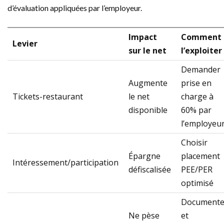
d’évaluation appliquées par l’employeur.
Impact
Comment
Levier
sur le net
l’exploiter
Demander
Augmente
prise en
Tickets-restaurant
le net
charge à
disponible
60% par
l’employeu
Choisir
Épargne
placement
Intéressement/participation
défiscalisée
PEE/PER
optimisé
Documente
Ne pèse
et