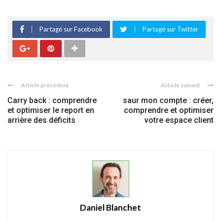
Partagé sur Facebook
Partagé sur Twitter
Article précédent
Article suivant
Carry back : comprendre
saur mon compte : créer,
et optimiser le report en
comprendre et optimiser
arrière des déficits
votre espace client
Daniel Blanchet