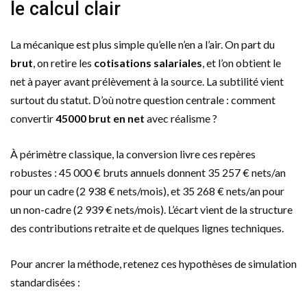
le calcul clair
La mécanique est plus simple qu’elle n’en a l’air. On part du
brut
, on retire les
cotisations salariales
, et l’on obtient le
net à payer avant prélèvement à la source. La subtilité vient
surtout du statut. D’où notre question centrale : comment
convertir
45000 brut en net
avec réalisme ?
À périmètre classique, la conversion livre ces repères
robustes : 45 000 € bruts annuels donnent 35 257 € nets/an
pour un cadre (2 938 € nets/mois), et 35 268 € nets/an pour
un non-cadre (2 939 € nets/mois). L’écart vient de la structure
des contributions retraite et de quelques lignes techniques.
Pour ancrer la méthode, retenez ces hypothèses de simulation
standardisées :