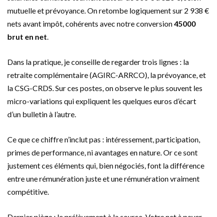
mutuelle et prévoyance. On retombe logiquement sur 2 938 €
nets avant impôt, cohérents avec notre conversion
45000
brut en net
.
Dans la pratique, je conseille de regarder trois lignes : la
retraite complémentaire (AGIRC-ARRCO), la prévoyance, et
la CSG-CRDS. Sur ces postes, on observe le plus souvent les
micro-variations qui expliquent les quelques euros d’écart
d’un bulletin à l’autre.
Ce que ce chiffre n’inclut pas : intéressement, participation,
primes de performance, ni avantages en nature. Or ce sont
justement ces éléments qui, bien négociés, font la différence
entre une rémunération juste et une rémunération vraiment
compétitive.
Dernier piège : le prélèvement à la source. Votre net à payer