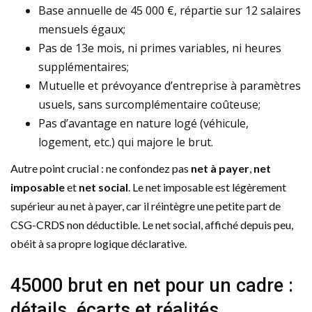
Base annuelle de 45 000 €, répartie sur 12 salaires
mensuels égaux;
Pas de 13e mois, ni primes variables, ni heures
supplémentaires;
Mutuelle et prévoyance d’entreprise à paramètres
usuels, sans surcomplémentaire coûteuse;
Pas d’avantage en nature logé (véhicule,
logement, etc.) qui majore le brut.
Autre point crucial : ne confondez pas
net à payer
,
net
imposable
et
net social
. Le net imposable est légèrement
supérieur au net à payer, car il réintègre une petite part de
CSG-CRDS non déductible. Le net social, affiché depuis peu,
obéit à sa propre logique déclarative.
45000 brut en net pour un cadre :
détails, écarts et réalités