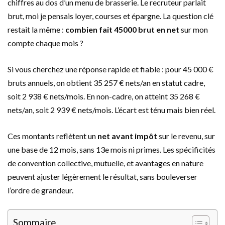
chiffres au dos d’un menu de brasserie. Le recruteur parlait
brut, moi je pensais loyer, courses et épargne. La question clé
restait la même :
combien fait 45000 brut en net
sur mon
compte chaque mois ?
Si vous cherchez une réponse rapide et fiable : pour 45 000 €
bruts annuels, on obtient 35 257 € nets/an en statut cadre,
soit 2 938 € nets/mois. En non-cadre, on atteint 35 268 €
nets/an, soit 2 939 € nets/mois. L’écart est ténu mais bien réel.
Ces montants reflètent un
net avant impôt
sur le revenu, sur
une base de 12 mois, sans 13e mois ni primes. Les spécificités
de convention collective, mutuelle, et avantages en nature
peuvent ajuster légèrement le résultat, sans bouleverser
l’ordre de grandeur.
Sommaire