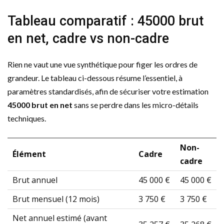
Tableau comparatif : 45000 brut
en net, cadre vs non-cadre
Rien ne vaut une vue synthétique pour figer les ordres de
grandeur. Le tableau ci-dessous résume l’essentiel, à
paramètres standardisés, afin de sécuriser votre estimation
45000 brut en net
sans se perdre dans les micro-détails
techniques.
Non-
Élément
Cadre
cadre
Brut annuel
45 000 €
45 000 €
Brut mensuel (12 mois)
3 750 €
3 750 €
Net annuel estimé (avant