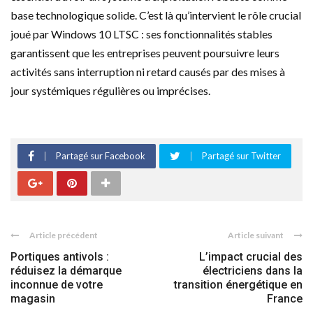
base technologique solide. C’est là qu’intervient le rôle crucial
joué par Windows 10 LTSC : ses fonctionnalités stables
garantissent que les entreprises peuvent poursuivre leurs
activités sans interruption ni retard causés par des mises à
jour systémiques régulières ou imprécises.
Partagé sur Facebook
Partagé sur Twitter
Article précédent
Article suivant
Portiques antivols :
L’impact crucial des
réduisez la démarque
électriciens dans la
inconnue de votre
transition énergétique en
magasin
France