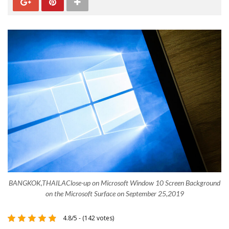
BANGKOK,THAILAClose-up on Microsoft Window 10 Screen Background
on the Microsoft Surface on September 25,2019
4.8/5 - (142 votes)