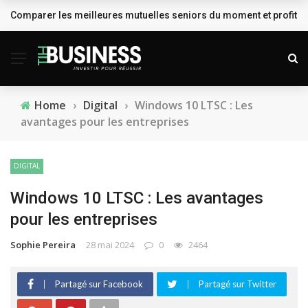
Comparer les meilleures mutuelles seniors du moment et profiter
BREAKING NEWS
Home
›
Digital
›
Windows 10 LTSC : Les
avantages pour les entreprises
DIGITAL
Windows 10 LTSC : Les avantages
pour les entreprises
Sophie Pereira
28 mai 2024
0
2464
Partagé sur Facebook
Partagé sur Twitter