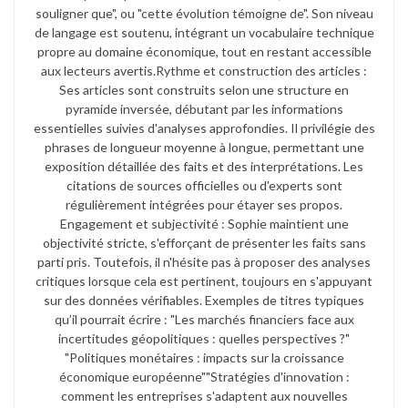
souligner que", ou "cette évolution témoigne de". Son niveau
de langage est soutenu, intégrant un vocabulaire technique
propre au domaine économique, tout en restant accessible
aux lecteurs avertis.​ Rythme et construction des articles :
Ses articles sont construits selon une structure en
pyramide inversée, débutant par les informations
essentielles suivies d'analyses approfondies. Il privilégie des
phrases de longueur moyenne à longue, permettant une
exposition détaillée des faits et des interprétations. Les
citations de sources officielles ou d'experts sont
régulièrement intégrées pour étayer ses propos.​
Engagement et subjectivité : Sophie maintient une
objectivité stricte, s'efforçant de présenter les faits sans
parti pris. Toutefois, il n'hésite pas à proposer des analyses
critiques lorsque cela est pertinent, toujours en s'appuyant
sur des données vérifiables. Exemples de titres typiques
qu’il pourrait écrire : "Les marchés financiers face aux
incertitudes géopolitiques : quelles perspectives ?"​
"Politiques monétaires : impacts sur la croissance
économique européenne"​ "Stratégies d'innovation :
comment les entreprises s'adaptent aux nouvelles