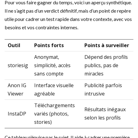
Pour vous faire gagner du temps, voici un aperçu synthétique.
Il ne s’agit pas d’un verdict définitif, mais d’un point de repère
utile pour cadrer un test rapide dans votre contexte, avec vos
besoins et vos contraintes internes.
Outil
Points forts
Points à surveiller
Anonymat,
Dépend des profils
storiesig
simplicité, accès
publics, pas de
sans compte
miracles
Anon IG
Interface visuelle
Publicité parfois
Viewer
agréable
intrusive
Téléchargements
Résultats inégaux
InstaDP
variés (photos,
selon les profils
stories)
Ce tableau n’épuise pas le sujet. Il aide à cadrer une première