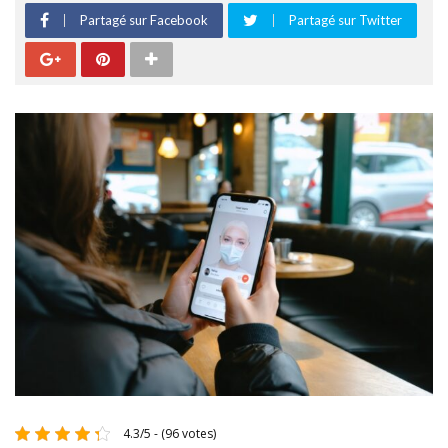
Partagé sur Facebook
Partagé sur Twitter
4.3/5 - (96 votes)