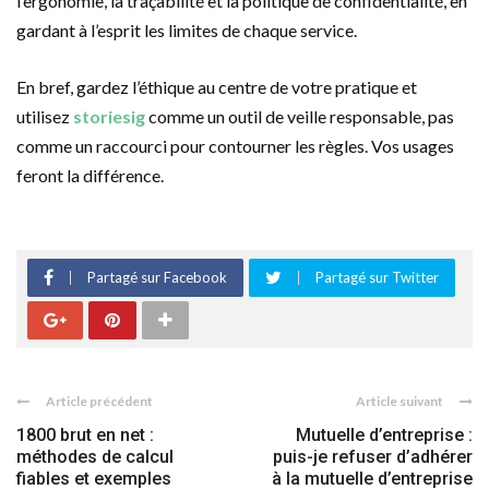
l’ergonomie, la traçabilité et la politique de confidentialité, en
gardant à l’esprit les limites de chaque service.
En bref, gardez l’éthique au centre de votre pratique et
utilisez
storiesig
comme un outil de veille responsable, pas
comme un raccourci pour contourner les règles. Vos usages
feront la différence.
Partagé sur Facebook
Partagé sur Twitter
Article précédent
Article suivant
1800 brut en net :
Mutuelle d’entreprise :
méthodes de calcul
puis-je refuser d’adhérer
fiables et exemples
à la mutuelle d’entreprise