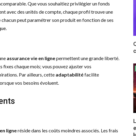
 incomparable. Que vous souhaitiez privilégier un fonds
ment avec des unités de compte, chaque profil trouve une
ue chacun peut paramétrer son produit en fonction de ses
que.
Q
c
 une
assurance vie en ligne
permettent une grande liberté.
ts fixes chaque mois; vous pouvez ajuster vos
rations. Par ailleurs, cette
adaptabilité
facilite
lorsque vos besoins évoluent.
ents
L
e
en ligne
réside dans les coûts moindres associés. Les frais
l