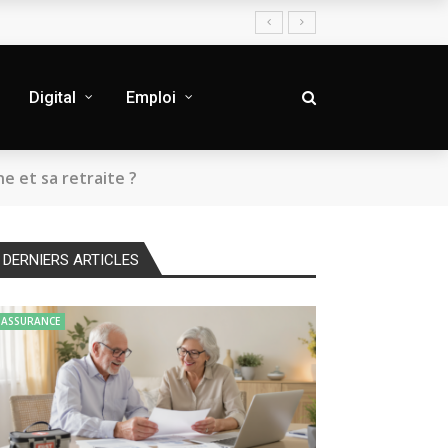
Digital
Emploi
e et sa retraite ?
DERNIERS ARTICLES
ASSURANCE