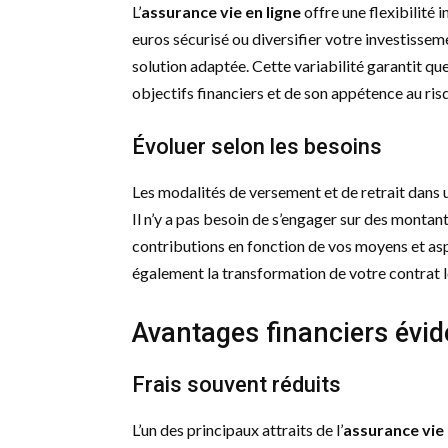
L’
assurance vie en ligne
offre une flexibilité
euros sécurisé ou diversifier votre investisse
solution adaptée. Cette variabilité garantit q
objectifs financiers et de son appétence au ris
Évoluer selon les besoins
Les modalités de versement et de retrait dans
Il n’y a pas besoin de s’engager sur des montan
contributions en fonction de vos moyens et aspi
également la transformation de votre contrat 
Avantages financiers évid
Frais souvent réduits
L’un des principaux attraits de l’
assurance vie 