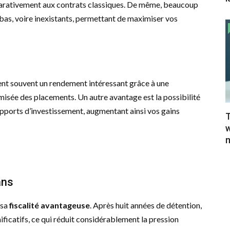
arativement aux contrats classiques. De même, beaucoup
 bas, voire inexistants, permettant de maximiser vos
nt souvent un rendement intéressant grâce à une
imisée des placements. Un autre avantage est la possibilité
supports d’investissement, augmentant ainsi vos gains
T
w
m
ans
 sa
fiscalité avantageuse
. Après huit années de détention,
ificatifs, ce qui réduit considérablement la pression