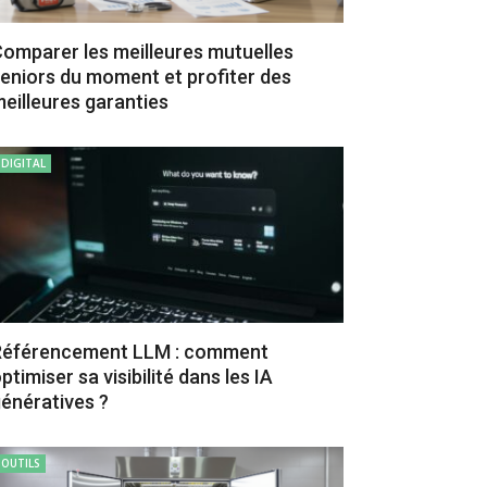
omparer les meilleures mutuelles
eniors du moment et profiter des
eilleures garanties
DIGITAL
Référencement LLM : comment
ptimiser sa visibilité dans les IA
énératives ?
OUTILS