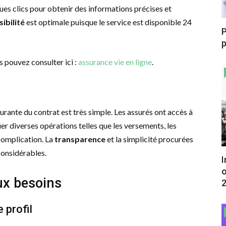
ques clics pour obtenir des informations précises et
ibilité
est optimale puisque le service est disponible 24
P
p
s pouvez consulter ici :
assurance vie en ligne
.
ourante du contrat est très simple. Les assurés ont accès à
er diverses opérations telles que les versements, les
 complication. La
transparence
et la simplicité procurées
considérables.
I
o
aux besoins
 profil