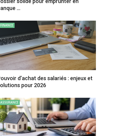
ossier solide pour emprunter en
anque ...
FINANCE
ouvoir d’achat des salariés : enjeux et
olutions pour 2026
ASSURANCE