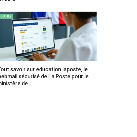
OUTILS
out savoir sur education laposte, le
ebmail sécurisé de La Poste pour le
inistère de ...