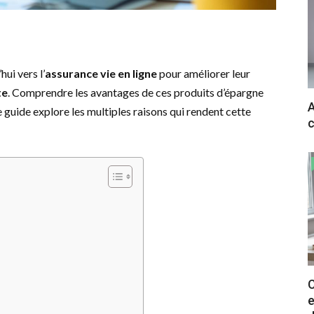
ui vers l’
assurance vie en ligne
pour améliorer leur
te
. Comprendre les avantages de ces produits d’épargne
A
e guide explore les multiples raisons qui rendent cette
c
C
e