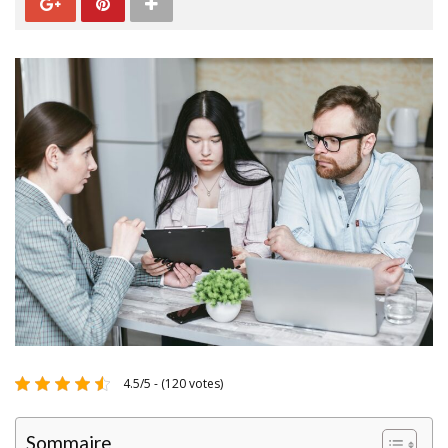
4.5/5 - (120 votes)
Sommaire