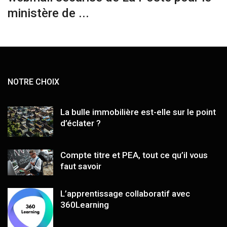
ministère de ...
NOTRE CHOIX
La bulle immobilière est-elle sur le point
d’éclater ?
Compte titre et PEA, tout ce qu’il vous
faut savoir
L’apprentissage collaboratif avec
360Learning