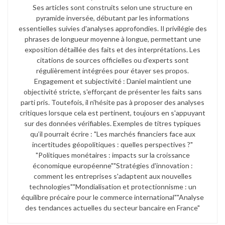
Ses articles sont construits selon une structure en
pyramide inversée, débutant par les informations
essentielles suivies d'analyses approfondies. Il privilégie des
phrases de longueur moyenne à longue, permettant une
exposition détaillée des faits et des interprétations. Les
citations de sources officielles ou d'experts sont
régulièrement intégrées pour étayer ses propos.​
Engagement et subjectivité : Daniel maintient une
objectivité stricte, s'efforçant de présenter les faits sans
parti pris. Toutefois, il n'hésite pas à proposer des analyses
critiques lorsque cela est pertinent, toujours en s'appuyant
sur des données vérifiables. Exemples de titres typiques
qu’il pourrait écrire : "Les marchés financiers face aux
incertitudes géopolitiques : quelles perspectives ?"​
"Politiques monétaires : impacts sur la croissance
économique européenne"​ "Stratégies d'innovation :
comment les entreprises s'adaptent aux nouvelles
technologies"​ "Mondialisation et protectionnisme : un
équilibre précaire pour le commerce international"​ "Analyse
des tendances actuelles du secteur bancaire en France"