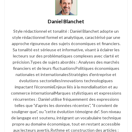
Daniel Blanchet
Style rédactionnel et tonalité : Daniel Blanchet adopte un
style rédactionnel formel et analytique, caractérisé par une
approche rigoureuse des sujets économiques et financiers.
Sa tonalité est sérieuse et informative, visant à éclairer les
lecteurs sur des problématiques complexes avec clarté et
précision.​ Types de sujets abordés : Analyses des marchés
financiers et de leurs fluctuations​ Politiques économiques
nationales et internationales​ Stratégies d'entreprise et
évolutions sectorielles​ Innovations technologiques
impactant l'économie​ Enjeux liés à la mondialisation et au
commerce international​ Marques stylistiques et expressions
récurrentes : Daniel utilise fréquemment des expressions
telles que "d'après les données récentes", "il convient de
souligner que", ou "cette évolution témoigne de". Son niveau
de langage est soutenu, intégrant un vocabulaire technique
propre au domaine économique, tout en restant accessible
aux lecteurs avertis.​ Rythme et construction des articles :