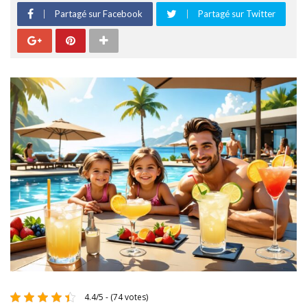
Partagé sur Facebook
Partagé sur Twitter
4.4/5 - (74 votes)