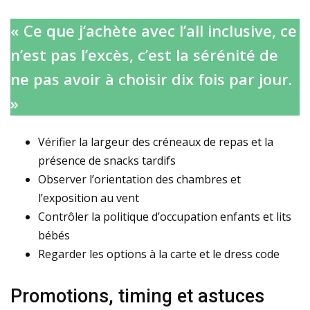
« Ce que j’achète avec l’all inclusive, ce
n’est pas l’excès, c’est la sérénité de
ne pas avoir à choisir dix fois par jour.
»
Vérifier la largeur des créneaux de repas et la
présence de snacks tardifs
Observer l’orientation des chambres et
l’exposition au vent
Contrôler la politique d’occupation enfants et lits
bébés
Regarder les options à la carte et le dress code
Promotions, timing et astuces