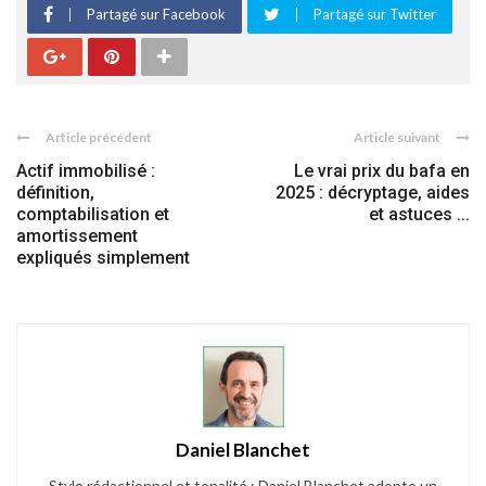
Partagé sur Facebook
Partagé sur Twitter
Article précédent
Article suivant
Actif immobilisé :
Le vrai prix du bafa en
définition,
2025 : décryptage, aides
comptabilisation et
et astuces ...
amortissement
expliqués simplement
Daniel Blanchet
Style rédactionnel et tonalité : Daniel Blanchet adopte un