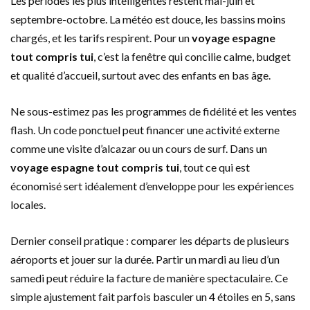
Les périodes les plus intelligentes restent mai-juin et
septembre-octobre. La météo est douce, les bassins moins
chargés, et les tarifs respirent. Pour un
voyage espagne
tout compris tui
, c’est la fenêtre qui concilie calme, budget
et qualité d’accueil, surtout avec des enfants en bas âge.
Ne sous-estimez pas les programmes de fidélité et les ventes
flash. Un code ponctuel peut financer une activité externe
comme une visite d’alcazar ou un cours de surf. Dans un
voyage espagne tout compris tui
, tout ce qui est
économisé sert idéalement d’enveloppe pour les expériences
locales.
Dernier conseil pratique : comparer les départs de plusieurs
aéroports et jouer sur la durée. Partir un mardi au lieu d’un
samedi peut réduire la facture de manière spectaculaire. Ce
simple ajustement fait parfois basculer un 4 étoiles en 5, sans