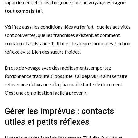
rapatriement et soins d’urgence pour un
voyage espagne
tout compris tui
.
Vérifiez aussi les conditions liées au forfait : quelles activités
sont couvertes, quelles franchises existent, et comment
contacter l’assistance TUI hors des heures normales. Un bon
réflexe évite bien des sueurs froides.
En cas de voyage avec des médicaments, emportez
l’ordonnance traduite si possible. J’ai déjà vu un ami se faire
refuser une délivrance à la pharmacie faute de document.
C’est une complication facile à prévenir.
Gérer les imprévus : contacts
utiles et petits réflexes
Notez le numéro local de l’assistance TUI dès l’arrivée et