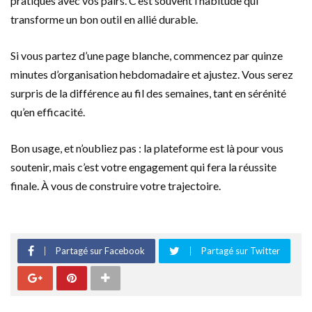
pratiques avec vos pairs. C’est souvent l’habitude qui
transforme un bon outil en allié durable.
Si vous partez d’une page blanche, commencez par quinze
minutes d’organisation hebdomadaire et ajustez. Vous serez
surpris de la différence au fil des semaines, tant en sérénité
qu’en efficacité.
Bon usage, et n’oubliez pas : la plateforme est là pour vous
soutenir, mais c’est votre engagement qui fera la réussite
finale. À vous de construire votre trajectoire.
Partagé sur Facebook
Partagé sur Twitter