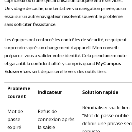
capricieux ou d’une synchronisation bloquée entre services.
Un vidage de cache, une tentative via navigation privée, ou un
essai sur un autre navigateur résolvent souvent le problème
sans solliciter l’assistance.
Les équipes ont renforcé les contrôles de sécurité, ce qui peut
surprendre après un changement d’appareil. Mon conseil :
préparez-vous à valider votre identité. Cela prend une minute
et garantit la confidentialité, y compris quand
MyCampus
Eduservices
sert de passerelle vers des outils tiers.
Problème
Indicateur
Solution rapide
courant
Réinitialiser via le lien
Mot de
Refus de
“Mot de passe oublié” 
passe
connexion après
définir une phrase sec
expiré
la saisie
robuste