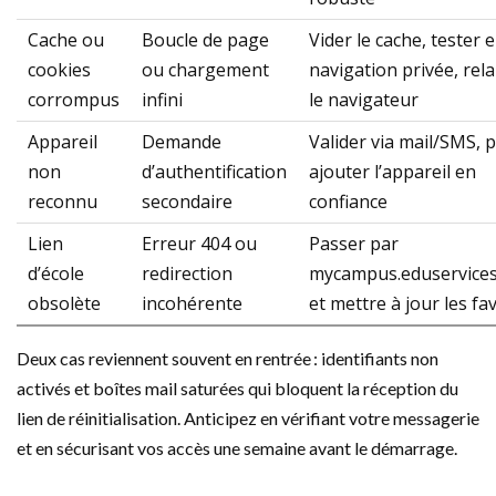
Cache ou
Boucle de page
Vider le cache, tester 
cookies
ou chargement
navigation privée, rel
corrompus
infini
le navigateur
Appareil
Demande
Valider via mail/SMS, p
non
d’authentification
ajouter l’appareil en
reconnu
secondaire
confiance
Lien
Erreur 404 ou
Passer par
d’école
redirection
mycampus.eduservices
obsolète
incohérente
et mettre à jour les fa
Deux cas reviennent souvent en rentrée : identifiants non
activés et boîtes mail saturées qui bloquent la réception du
lien de réinitialisation. Anticipez en vérifiant votre messagerie
et en sécurisant vos accès une semaine avant le démarrage.