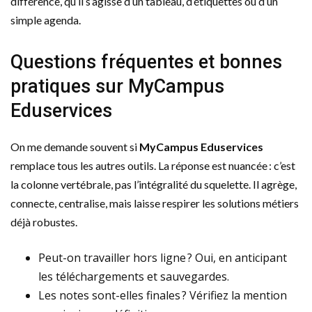
différence, qu’il s’agisse d’un tableau, d’étiquettes ou d’un
simple agenda.
Questions fréquentes et bonnes
pratiques sur MyCampus
Eduservices
On me demande souvent si
MyCampus Eduservices
remplace tous les autres outils. La réponse est nuancée : c’est
la colonne vertébrale, pas l’intégralité du squelette. Il agrège,
connecte, centralise, mais laisse respirer les solutions métiers
déjà robustes.
Peut-on travailler hors ligne ? Oui, en anticipant
les téléchargements et sauvegardes.
Les notes sont-elles finales ? Vérifiez la mention