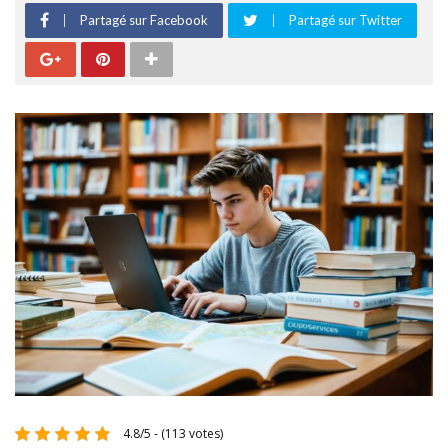
Partagé sur Facebook
Partagé sur Twitter
4.8/5 - (113 votes)