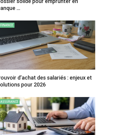
ossier solide pour emprunter en
anque ...
FINANCE
ouvoir d’achat des salariés : enjeux et
olutions pour 2026
ASSURANCE