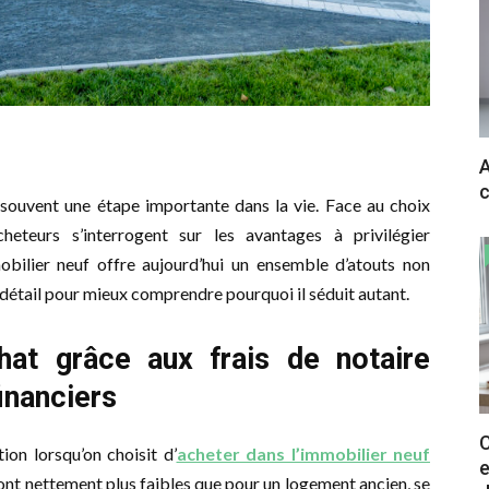
A
c
e souvent une étape importante dans la vie. Face au choix
heteurs s’interrogent sur les avantages à privilégier
obilier neuf offre aujourd’hui un ensemble d’atouts non
n détail pour mieux comprendre pourquoi il séduit autant.
at grâce aux frais de notaire
inanciers
C
tion lorsqu’on choisit d’
acheter dans l’immobilier neuf
e
sont nettement plus faibles que pour un logement ancien, se