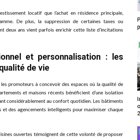
stissement locatif que l’achat en résidence principale,
P
ramme. De plus, la suppression de certaines taxes ou
p
t deux ans vient parfois enrichir cette liste d’incitations
onnel et personnalisation : les
ualité de vie
t les promoteurs à concevoir des espaces où la qualité de
rtements et maisons récents bénéficient d’une isolation
I
nt considérablement au confort quotidien. Les bâtiments
o
 et des agencements intelligents pour maximiser chaque
uisines ouvertes témoignent de cette volonté de proposer