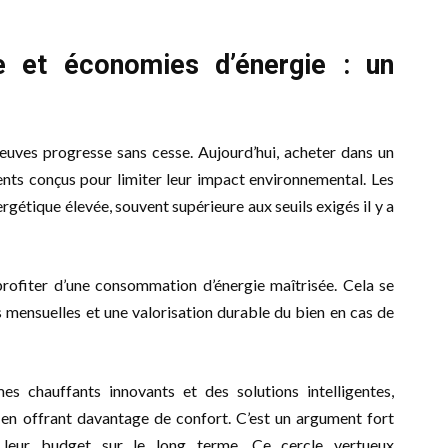
e et économies d’énergie : un
uves progresse sans cesse. Aujourd’hui, acheter dans un
nts conçus pour limiter leur impact environnemental. Les
gétique élevée, souvent supérieure aux seuils exigés il y a
rofiter d’une consommation d’énergie maîtrisée. Cela se
s mensuelles et une valorisation durable du bien en cas de
es chauffants innovants et des solutions intelligentes,
n offrant davantage de confort. C’est un argument fort
 leur budget sur le long terme. Ce cercle vertueux