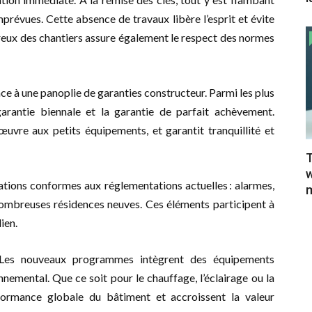
prévues. Cette absence de travaux libère l’esprit et évite
oureux des chantiers assure également le respect des normes
âce à une panoplie de garanties constructeur. Parmi les plus
garantie biennale et la garantie de parfait achèvement.
uvre aux petits équipements, et garantit tranquillité et
T
w
llations conformes aux réglementations actuelles : alarmes,
m
ombreuses résidences neuves. Ces éléments participent à
ien.
. Les nouveaux programmes intègrent des équipements
nemental. Que ce soit pour le chauffage, l’éclairage ou la
rformance globale du bâtiment et accroissent la valeur