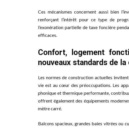
Ces mécanismes concernent aussi bien l’inve
renforçant l’intérêt pour ce type de prog
l’exonération partielle de taxe foncière pendan
efficaces.
Confort, logement foncti
nouveaux standards de la q
Les normes de construction actuelles inviten
vie est au cœur des préoccupations. Les appa
phonique et thermique performante, contribua
offrent également des équipements modernes
mètre carré.
Balcons spacieux, grandes baies vitrées ou c