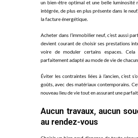
un bien-être optimal et une belle luminosité 
intégrée, de plus en plus présente dans le neuf,
la facture énergétique.
Acheter dans l’immobilier neuf, c’est aussi par
devient courant de choisir ses prestations int
voire de moduler certains espaces. Cela 
parfaitement adapté au mode de vie de chacun
Éviter les contraintes liées à l’ancien, c’est s
goûts, avec des matériaux contemporains. Cet
nouveau lieu de vie tout en assurant une parfait
Aucun travaux, aucun souc
au rendez-vous
Choisir un bien neuf dispense de toute rénova