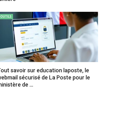
OUTILS
out savoir sur education laposte, le
ebmail sécurisé de La Poste pour le
inistère de ...