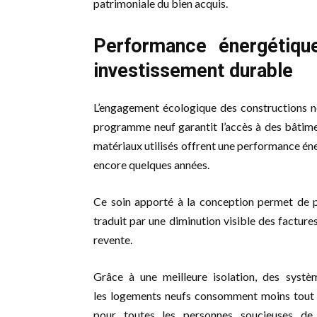
patrimoniale du bien acquis.
Performance énergétiqu
investissement durable
L’engagement écologique des constructions ne
programme neuf garantit l’accès à des bâtime
matériaux utilisés offrent une performance éner
encore quelques années.
Ce soin apporté à la conception permet de p
traduit par une diminution visible des facture
revente.
Grâce à une meilleure isolation, des systèm
les logements neufs consomment moins tout e
pour toutes les personnes soucieuses de