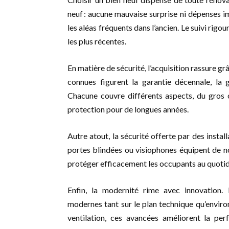
neuf : aucune mauvaise surprise ni dépenses im
les aléas fréquents dans l’ancien. Le suivi rig
les plus récentes.
En matière de sécurité, l’acquisition rassure gr
connues figurent la garantie décennale, la 
Chacune couvre différents aspects, du gros œ
protection pour de longues années.
Autre atout, la sécurité offerte par des insta
portes blindées ou visiophones équipent de n
protéger efficacement les occupants au quotid
Enfin, la modernité rime avec innovation
modernes tant sur le plan technique qu’environ
ventilation, ces avancées améliorent la pe