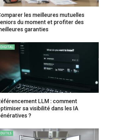
omparer les meilleures mutuelles
eniors du moment et profiter des
eilleures garanties
DIGITAL
Référencement LLM : comment
ptimiser sa visibilité dans les IA
énératives ?
OUTILS