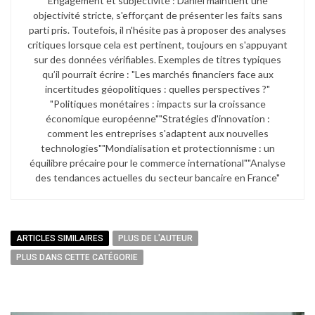
Engagement et subjectivité : Daniel maintient une
objectivité stricte, s'efforçant de présenter les faits sans
parti pris. Toutefois, il n'hésite pas à proposer des analyses
critiques lorsque cela est pertinent, toujours en s'appuyant
sur des données vérifiables. Exemples de titres typiques
qu’il pourrait écrire : "Les marchés financiers face aux
incertitudes géopolitiques : quelles perspectives ?"​
"Politiques monétaires : impacts sur la croissance
économique européenne"​ "Stratégies d'innovation :
comment les entreprises s'adaptent aux nouvelles
technologies"​ "Mondialisation et protectionnisme : un
équilibre précaire pour le commerce international"​ "Analyse
des tendances actuelles du secteur bancaire en France"
ARTICLES SIMILAIRES
PLUS DE L'AUTEUR
PLUS DANS CETTE CATÉGORIE