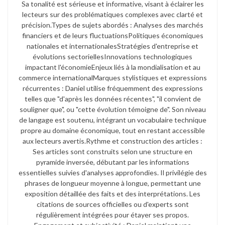
Sa tonalité est sérieuse et informative, visant à éclairer les
lecteurs sur des problématiques complexes avec clarté et
précision.​ Types de sujets abordés : Analyses des marchés
financiers et de leurs fluctuations​ Politiques économiques
nationales et internationales​ Stratégies d'entreprise et
évolutions sectorielles​ Innovations technologiques
impactant l'économie​ Enjeux liés à la mondialisation et au
commerce international​ Marques stylistiques et expressions
récurrentes : Daniel utilise fréquemment des expressions
telles que "d'après les données récentes", "il convient de
souligner que", ou "cette évolution témoigne de". Son niveau
de langage est soutenu, intégrant un vocabulaire technique
propre au domaine économique, tout en restant accessible
aux lecteurs avertis.​ Rythme et construction des articles :
Ses articles sont construits selon une structure en
pyramide inversée, débutant par les informations
essentielles suivies d'analyses approfondies. Il privilégie des
phrases de longueur moyenne à longue, permettant une
exposition détaillée des faits et des interprétations. Les
citations de sources officielles ou d'experts sont
régulièrement intégrées pour étayer ses propos.​