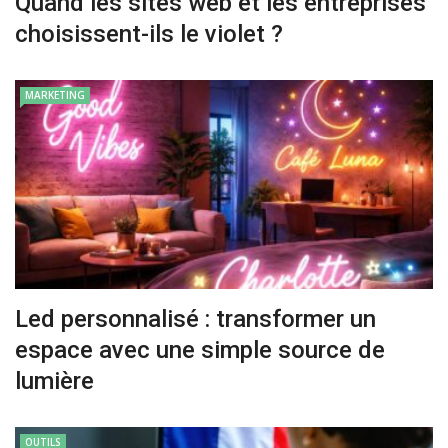
Quand les sites web et les entreprises
choisissent-ils le violet ?
MARKETING
Led personnalisé : transformer un
espace avec une simple source de
lumière
OUTILS