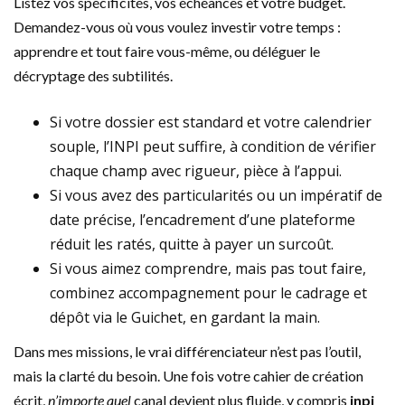
Listez vos spécificités, vos échéances et votre budget.
Demandez-vous où vous voulez investir votre temps :
apprendre et tout faire vous-même, ou déléguer le
décryptage des subtilités.
Si votre dossier est standard et votre calendrier
souple, l’INPI peut suffire, à condition de vérifier
chaque champ avec rigueur, pièce à l’appui.
Si vous avez des particularités ou un impératif de
date précise, l’encadrement d’une plateforme
réduit les ratés, quitte à payer un surcoût.
Si vous aimez comprendre, mais pas tout faire,
combinez accompagnement pour le cadrage et
dépôt via le Guichet, en gardant la main.
Dans mes missions, le vrai différenciateur n’est pas l’outil,
mais la clarté du besoin. Une fois votre cahier de création
écrit,
n’importe quel
canal devient plus fluide, y compris
inpi