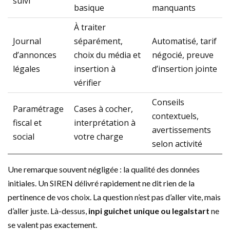
suivi
basique
manquants
À traiter
Journal
séparément,
Automatisé, tarif
d’annonces
choix du média et
négocié, preuve
légales
insertion à
d’insertion jointe
vérifier
Conseils
Paramétrage
Cases à cocher,
contextuels,
fiscal et
interprétation à
avertissements
social
votre charge
selon activité
Une remarque souvent négligée : la qualité des données
initiales. Un SIREN délivré rapidement ne dit rien de la
pertinence de vos choix. La question n’est pas d’aller vite, mais
d’aller juste. Là-dessus,
inpi guichet unique ou legalstart
ne
se valent pas exactement.