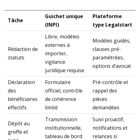
Guichet unique
Plateforme
Tâche
(INPI)
type Legalstart
Libre, modèles
Modèles guidés,
externes à
Rédaction de
clauses pré-
importer,
statuts
paramétrées,
vigilance
options d’avocat
juridique requise
Déclaration
Formulaire
Pré-contrôle et
des
officiel, contrôle
rappel des
bénéficiaires
de cohérence
pièces
effectifs
limité
demandées
Transmission
Suivi proactif,
Dépôt au
institutionnelle,
notifications et
greffe et
tableau de bord
relances si