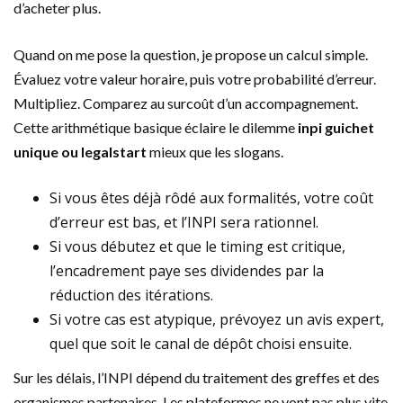
d’acheter plus.
Quand on me pose la question, je propose un calcul simple.
Évaluez votre valeur horaire, puis votre probabilité d’erreur.
Multipliez. Comparez au surcoût d’un accompagnement.
Cette arithmétique basique éclaire le dilemme
inpi guichet
unique ou legalstart
mieux que les slogans.
Si vous êtes déjà rôdé aux formalités, votre coût
d’erreur est bas, et l’INPI sera rationnel.
Si vous débutez et que le timing est critique,
l’encadrement paye ses dividendes par la
réduction des itérations.
Si votre cas est atypique, prévoyez un avis expert,
quel que soit le canal de dépôt choisi ensuite.
Sur les délais, l’INPI dépend du traitement des greffes et des
organismes partenaires. Les plateformes ne vont pas plus vite