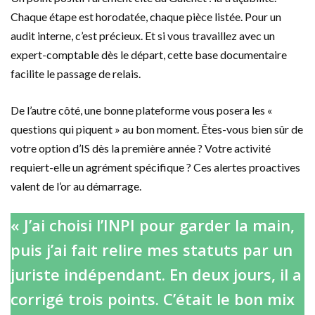
Chaque étape est horodatée, chaque pièce listée. Pour un
audit interne, c’est précieux. Et si vous travaillez avec un
expert-comptable dès le départ, cette base documentaire
facilite le passage de relais.
De l’autre côté, une bonne plateforme vous posera les «
questions qui piquent » au bon moment. Êtes-vous bien sûr de
votre option d’IS dès la première année ? Votre activité
requiert-elle un agrément spécifique ? Ces alertes proactives
valent de l’or au démarrage.
« J’ai choisi l’INPI pour garder la main,
puis j’ai fait relire mes statuts par un
juriste indépendant. En deux jours, il a
corrigé trois points. C’était le bon mix