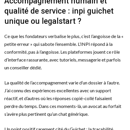
Accompagnement humain et
qualité de service : inpi guichet
unique ou legalstart ?
Ce que les fondateurs verbalise le plus, c’est l’angoisse de la «
petite erreur » qui sabote l’ensemble. L’INPI répond à la
conformité, pas à l’angoisse. Les plateformes jouent ce rôle
d’interface rassurante, avec tutoriels, messagerie et parfois
un conseiller dédié.
La qualité de l’accompagnement varie d’un dossier à l’autre.
J’ai connu des expériences excellentes avec un support
réactif, et d’autres où les réponses copié-collé faisaient
perdre du temps. Dans ces moments-là, un avocat au forfait
s’avère plus pertinent qu’un chat générique.
Un point positif rarement cité du Guichet : la traçabilité.