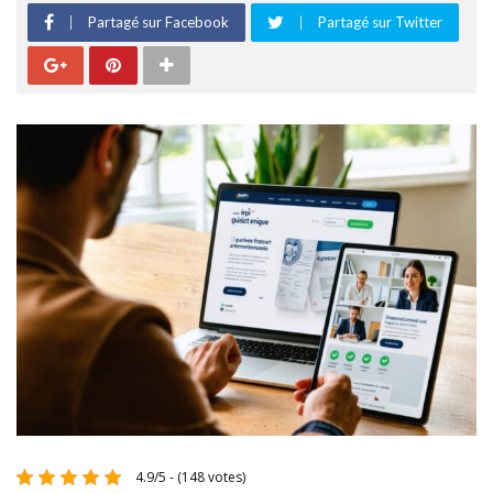
Partagé sur Facebook
Partagé sur Twitter
4.9/5 - (148 votes)