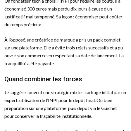
Un fondateur tech a choisi l’INPI pour réduire les coûts. Il a
économisé 300 euros mais perdu dix jours à cause d’un
justificatif mal tamponné. Sa leçon : économiser peut coûter
du temps précieux.
À l’opposé, une créatrice de marque a pris un pack complet
sur une plateforme. Elle a évité trois rejets successifs et a pu
ouvrir son commerce en respectant sa date de lancement. La
tranquillité a été payante.
Quand combiner les forces
Je suggère souvent une stratégie mixte : cadrage initial par un
expert, utilisation de l’INPI pour le dépôt final. Ou bien
préparation sur une plateforme, puis dépôt via le Guichet
pour conserver la traçabilité institutionnelle.