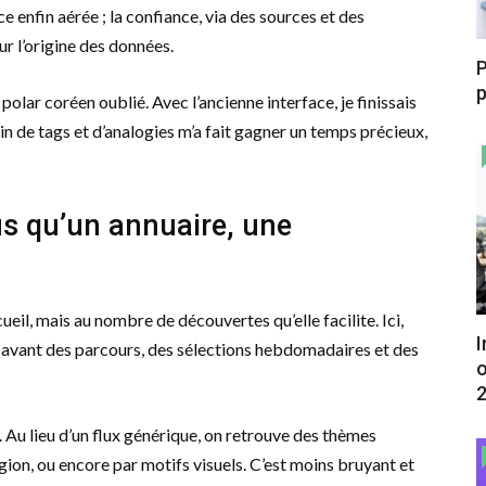
face enfin aérée ; la confiance, via des sources et des
r l’origine des données.
P
p
polar coréen oublié. Avec l’ancienne interface, je finissais
in de tags et d’analogies m’a fait gagner un temps précieux,
us qu’un annuaire, une
eil, mais au nombre de découvertes qu’elle facilite. Ici,
I
 avant des parcours, des sélections hebdomadaires et des
o
. Au lieu d’un flux générique, on retrouve des thèmes
gion, ou encore par motifs visuels. C’est moins bruyant et