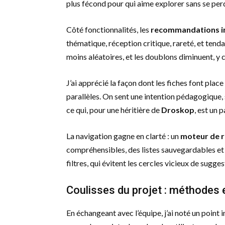
plus fécond pour qui aime explorer sans se per
Côté fonctionnalités, les
recommandations in
thématique, réception critique, rareté, et ten
moins aléatoires, et les doublons diminuent, y 
J’ai apprécié la façon dont les fiches font place
parallèles. On sent une intention pédagogique, 
ce qui, pour une héritière de
Droskop
, est un p
La navigation gagne en clarté : un
moteur de 
compréhensibles, des listes sauvegardables et p
filtres, qui évitent les cercles vicieux de sugge
Coulisses du projet : méthodes 
En échangeant avec l’équipe, j’ai noté un point i