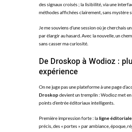
des signaux croisés ; la lisibilité, via une inter
méthodes affichées clairement, sans mystère su
Je me souviens d’une session où je cherchais un 
par élargir au hasard. Avec la nouvelle, un chem
sans casser ma curiosité.
De Droskop à Wodioz : pl
expérience
On ne juge pas une plateforme à une page d’accu
Droskop
devient un tremplin : Wodioz met en
points d’entrée éditoriaux intelligents.
Première impression forte : la
ligne éditoriale
précis, des « portes » par ambiance, époque, ré