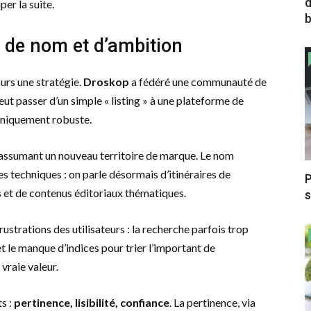
d
per la suite.
b
de nom et d’ambition
urs une stratégie.
Droskop
a fédéré une communauté de
eut passer d’un simple « listing » à une plateforme de
chniquement robuste.
en assumant un nouveau territoire de marque. Le nom
s techniques : on parle désormais d’itinéraires de
P
 et de contenus éditoriaux thématiques.
s
frustrations des utilisateurs : la recherche parfois trop
x, et le manque d’indices pour trier l’important de
 vraie valeur.
s :
pertinence, lisibilité, confiance
. La pertinence, via