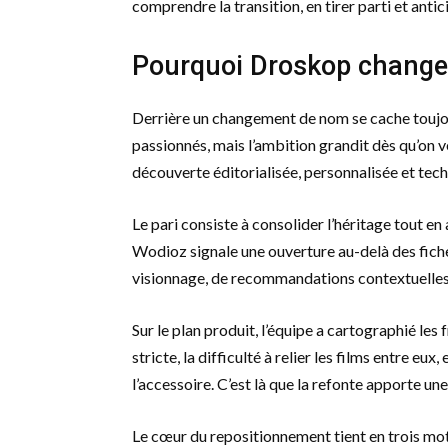
comprendre la transition, en tirer parti et antici
Pourquoi Droskop change 
Derrière un changement de nom se cache toujo
passionnés, mais l’ambition grandit dès qu’on v
découverte éditorialisée, personnalisée et te
Le pari consiste à consolider l’héritage tout 
Wodioz signale une ouverture au-delà des fiche
visionnage, de recommandations contextuelles
Sur le plan produit, l’équipe a cartographié les 
stricte, la difficulté à relier les films entre eu
l’accessoire. C’est là que la refonte apporte une
Le cœur du repositionnement tient en trois mot