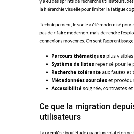
y a eu des sprints de recherche utilisateurs, d
la hiérarchie visuelle pour limiter la fatigue cog
Techniquement, le socle a été modernisé pour ch
pas de « faire moderne », mais de rendre l’explo
connexions moyennes. On sent l’apprentissage d
Parcours thématiques
plus visible
Système de listes
repensé pour le p
Recherche tolérante
aux fautes et 
Métadonnées sourcées
et procédur
Accessibilité
soignée, contrastes et 
Ce que la migration depui
utilisateurs
La première inquiétude quand une plateforme év