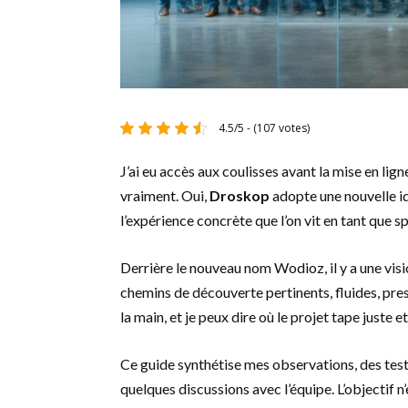
4.5/5 - (107 votes)
J’ai eu accès aux coulisses avant la mise en lig
vraiment. Oui,
Droskop
adopte une nouvelle ide
l’expérience concrète que l’on vit en tant que s
Derrière le nouveau nom Wodioz, il y a une visi
chemins de découverte pertinents, fluides, presqu
la main, et je peux dire où le projet tape juste et
Ce guide synthétise mes observations, des test
quelques discussions avec l’équipe. L’objectif n