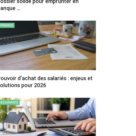
ossier solide pour emprunter en
anque ...
FINANCE
ouvoir d’achat des salariés : enjeux et
olutions pour 2026
ASSURANCE