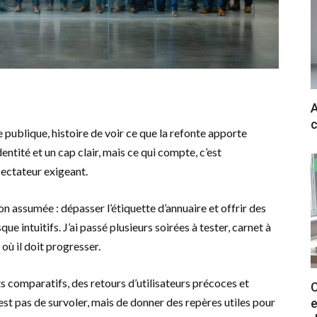
A
c
ne publique, histoire de voir ce que la refonte apporte
ntité et un cap clair, mais ce qui compte, c’est
pectateur exigeant.
on assumée : dépasser l’étiquette d’annuaire et offrir des
e intuitifs. J’ai passé plusieurs soirées à tester, carnet à
 où il doit progresser.
s comparatifs, des retours d’utilisateurs précoces et
C
’est pas de survoler, mais de donner des repères utiles pour
e