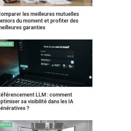
omparer les meilleures mutuelles
eniors du moment et profiter des
eilleures garanties
DIGITAL
Référencement LLM : comment
ptimiser sa visibilité dans les IA
énératives ?
OUTILS