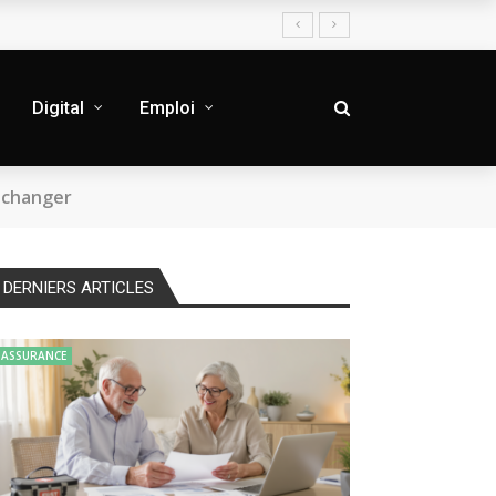
Digital
Emploi
t changer
DERNIERS ARTICLES
ASSURANCE