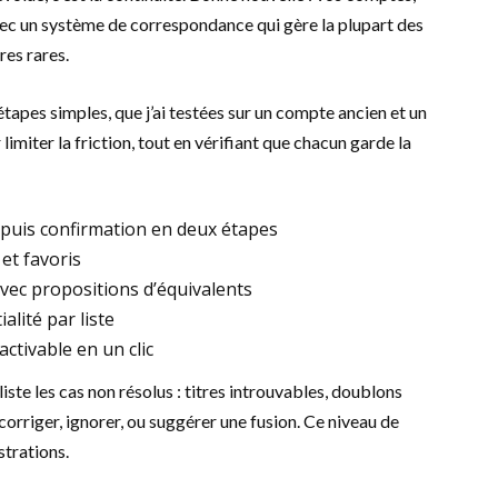
ec un système de correspondance qui gère la plupart des
res rares.
tapes simples, que j’ai testées sur un compte ancien et un
miter la friction, tout en vérifiant que chacun garde la
 puis confirmation en deux étapes
et favoris
ec propositions d’équivalents
alité par liste
ctivable en un clic
liste les cas non résolus : titres introuvables, doublons
rriger, ignorer, ou suggérer une fusion. Ce niveau de
strations.