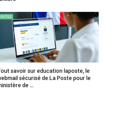
OUTILS
out savoir sur education laposte, le
ebmail sécurisé de La Poste pour le
inistère de ...