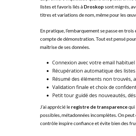
listes et favoris liés à
Droskop
sont migrés, av
titres et variations de nom, même pour les œuv
En pratique, l’embarquement se passe en trois é
compte de démonstration. Tout est pensé pour li
maîtrise de ses données.
Connexion avec votre email habituel
Récupération automatique des listes 
Résumé des éléments non trouvés, av
Validation finale et choix de confidenti
Petit tour guidé des nouveautés, désa
J’ai apprécié le
registre de transparence
qui 
possibles, métadonnées incomplètes. On peut co
contrôle inspire confiance et évite bien des fru