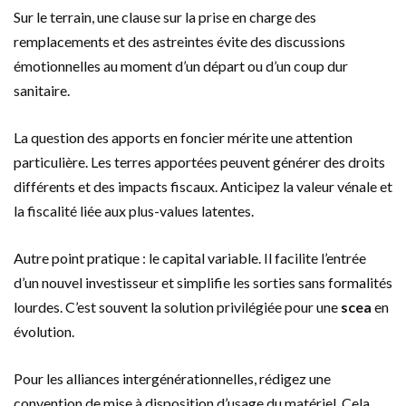
Sur le terrain, une clause sur la prise en charge des
remplacements et des astreintes évite des discussions
émotionnelles au moment d’un départ ou d’un coup dur
sanitaire.
La question des apports en foncier mérite une attention
particulière. Les terres apportées peuvent générer des droits
différents et des impacts fiscaux. Anticipez la valeur vénale et
la fiscalité liée aux plus-values latentes.
Autre point pratique : le capital variable. Il facilite l’entrée
d’un nouvel investisseur et simplifie les sorties sans formalités
lourdes. C’est souvent la solution privilégiée pour une
scea
en
évolution.
Pour les alliances intergénérationnelles, rédigez une
convention de mise à disposition d’usage du matériel. Cela