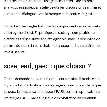
frais de déplacement et l’usage du matériel. Une compta
analytique simple, par atelier, évite les discussions sans fin et
alimente le dialogue avec la banque et le centre de gestion.
Sur la TVA, les règles habituelles s’appliquent selon l’activité
et le régime choisi. En pratique, le cadrage comptable ne
diffère pas d’une autre société agricole, mais la discipline de
clôture doit être irréprochable si la
scea
souhaite attirer des
investisseurs.
scea, earl, gaec : que choisir ?
On me demande souvent un « meilleur » statut. Il n’existe pas.
Il y a un statut adapté à une stratégie et à un niveau de risque.
La
scea
brille par sa souplesse, l’EARL par sa responsabilité
limitée, le GAEC par sa logique d’exploitation en commun.