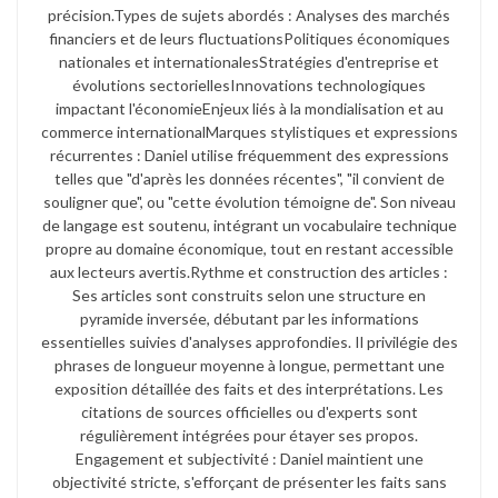
précision.​ Types de sujets abordés : Analyses des marchés
financiers et de leurs fluctuations​ Politiques économiques
nationales et internationales​ Stratégies d'entreprise et
évolutions sectorielles​ Innovations technologiques
impactant l'économie​ Enjeux liés à la mondialisation et au
commerce international​ Marques stylistiques et expressions
récurrentes : Daniel utilise fréquemment des expressions
telles que "d'après les données récentes", "il convient de
souligner que", ou "cette évolution témoigne de". Son niveau
de langage est soutenu, intégrant un vocabulaire technique
propre au domaine économique, tout en restant accessible
aux lecteurs avertis.​ Rythme et construction des articles :
Ses articles sont construits selon une structure en
pyramide inversée, débutant par les informations
essentielles suivies d'analyses approfondies. Il privilégie des
phrases de longueur moyenne à longue, permettant une
exposition détaillée des faits et des interprétations. Les
citations de sources officielles ou d'experts sont
régulièrement intégrées pour étayer ses propos.​
Engagement et subjectivité : Daniel maintient une
objectivité stricte, s'efforçant de présenter les faits sans