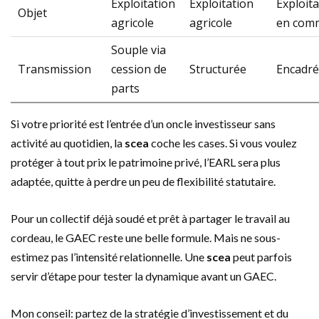
Exploitation
Exploitation
Exploita
Objet
agricole
agricole
en com
Souple via
Transmission
cession de
Structurée
Encadr
parts
Si votre priorité est l’entrée d’un oncle investisseur sans
activité au quotidien, la
scea
coche les cases. Si vous voulez
protéger à tout prix le patrimoine privé, l’EARL sera plus
adaptée, quitte à perdre un peu de flexibilité statutaire.
Pour un collectif déjà soudé et prêt à partager le travail au
cordeau, le GAEC reste une belle formule. Mais ne sous-
estimez pas l’intensité relationnelle. Une
scea
peut parfois
servir d’étape pour tester la dynamique avant un GAEC.
Mon conseil: partez de la stratégie d’investissement et du