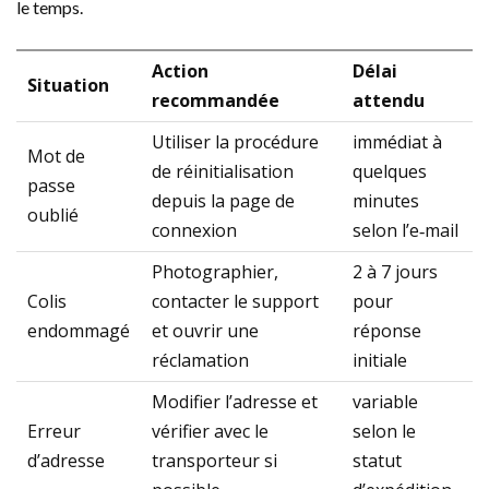
le temps.
Action
Délai
Situation
recommandée
attendu
Utiliser la procédure
immédiat à
Mot de
de réinitialisation
quelques
passe
depuis la page de
minutes
oublié
connexion
selon l’e‑mail
Photographier,
2 à 7 jours
Colis
contacter le support
pour
endommagé
et ouvrir une
réponse
réclamation
initiale
Modifier l’adresse et
variable
Erreur
vérifier avec le
selon le
d’adresse
transporteur si
statut