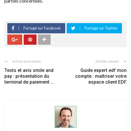
parties concernées.
Partagé sur Facebook
Partagé sur Twitter
Article précédent
Article suivant
Tests et avis smile and
Guide expert edf mon
pay : présentation du
compte : maîtriser votre
terminal de paiement ...
espace client EDF