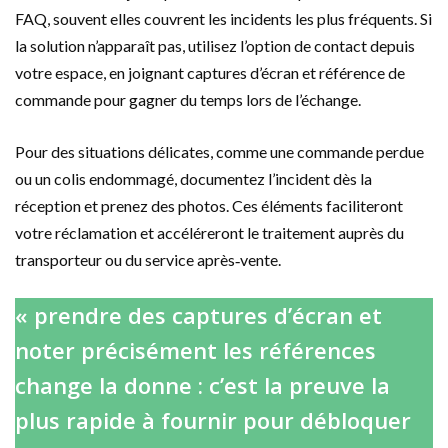
FAQ, souvent elles couvrent les incidents les plus fréquents. Si
la solution n’apparaît pas, utilisez l’option de contact depuis
votre espace, en joignant captures d’écran et référence de
commande pour gagner du temps lors de l’échange.
Pour des situations délicates, comme une commande perdue
ou un colis endommagé, documentez l’incident dès la
réception et prenez des photos. Ces éléments faciliteront
votre réclamation et accéléreront le traitement auprès du
transporteur ou du service après‑vente.
« prendre des captures d’écran et
noter précisément les références
change la donne : c’est la preuve la
plus rapide à fournir pour débloquer