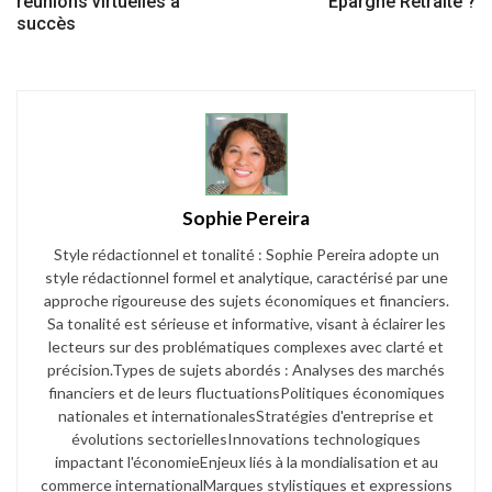
réunions virtuelles à
Épargne Retraite ?
succès
Sophie Pereira
Style rédactionnel et tonalité : Sophie Pereira adopte un
style rédactionnel formel et analytique, caractérisé par une
approche rigoureuse des sujets économiques et financiers.
Sa tonalité est sérieuse et informative, visant à éclairer les
lecteurs sur des problématiques complexes avec clarté et
précision.​ Types de sujets abordés : Analyses des marchés
financiers et de leurs fluctuations​ Politiques économiques
nationales et internationales​ Stratégies d'entreprise et
évolutions sectorielles​ Innovations technologiques
impactant l'économie​ Enjeux liés à la mondialisation et au
commerce international​ Marques stylistiques et expressions