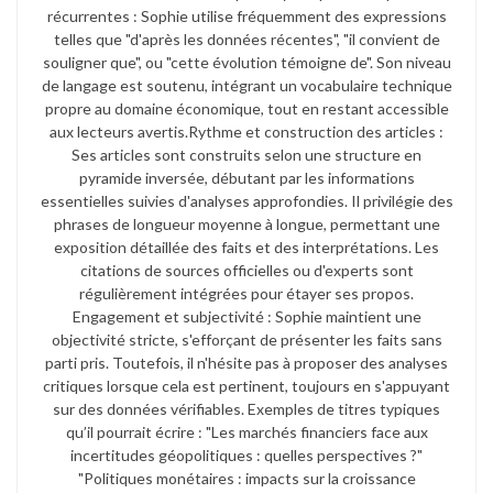
récurrentes : Sophie utilise fréquemment des expressions
telles que "d'après les données récentes", "il convient de
souligner que", ou "cette évolution témoigne de". Son niveau
de langage est soutenu, intégrant un vocabulaire technique
propre au domaine économique, tout en restant accessible
aux lecteurs avertis.​ Rythme et construction des articles :
Ses articles sont construits selon une structure en
pyramide inversée, débutant par les informations
essentielles suivies d'analyses approfondies. Il privilégie des
phrases de longueur moyenne à longue, permettant une
exposition détaillée des faits et des interprétations. Les
citations de sources officielles ou d'experts sont
régulièrement intégrées pour étayer ses propos.​
Engagement et subjectivité : Sophie maintient une
objectivité stricte, s'efforçant de présenter les faits sans
parti pris. Toutefois, il n'hésite pas à proposer des analyses
critiques lorsque cela est pertinent, toujours en s'appuyant
sur des données vérifiables. Exemples de titres typiques
qu’il pourrait écrire : "Les marchés financiers face aux
incertitudes géopolitiques : quelles perspectives ?"​
"Politiques monétaires : impacts sur la croissance