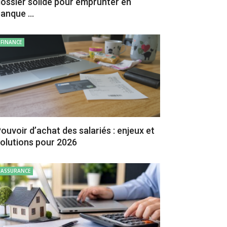
ossier solide pour emprunter en
anque ...
FINANCE
ouvoir d’achat des salariés : enjeux et
olutions pour 2026
ASSURANCE