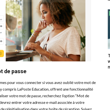
T
w
m
ot de passe
èmes pour vous connecter si vous avez oublié votre mot de
, y compris LaPoste Education, offrent une fonctionnalité
tialiser votre mot de passe, recherchez l’option “Mot de
 devrez entrer votre adresse e-mail associée à votre
de réinitialisation dans votre boîte de réception. Suivez