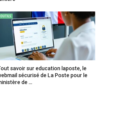
OUTILS
out savoir sur education laposte, le
ebmail sécurisé de La Poste pour le
inistère de ...