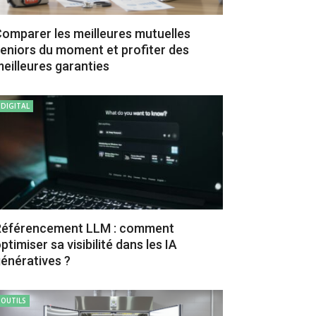
omparer les meilleures mutuelles
eniors du moment et profiter des
eilleures garanties
DIGITAL
Référencement LLM : comment
ptimiser sa visibilité dans les IA
énératives ?
OUTILS