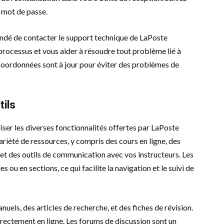
u mot de passe.
mandé de contacter le support technique de LaPoste
 processus et vous aider à résoudre tout problème lié à
coordonnées sont à jour pour éviter des problèmes de
tils
iser les diverses fonctionnalités offertes par LaPoste
riété de ressources, y compris des cours en ligne, des
et des outils de communication avec vos instructeurs. Les
 ou en sections, ce qui facilite la navigation et le suivi de
els, des articles de recherche, et des fiches de révision.
irectement en ligne. Les forums de discussion sont un