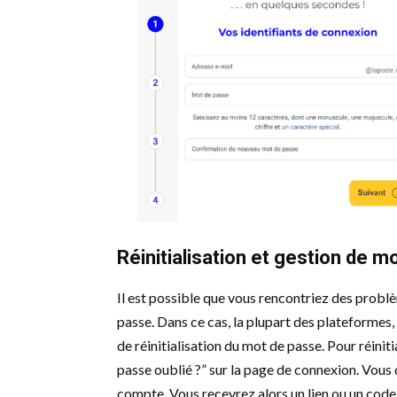
Réinitialisation et gestion de m
Il est possible que vous rencontriez des probl
passe. Dans ce cas, la plupart des plateformes
de réinitialisation du mot de passe. Pour réini
passe oublié ?” sur la page de connexion. Vous
compte. Vous recevrez alors un lien ou un code 