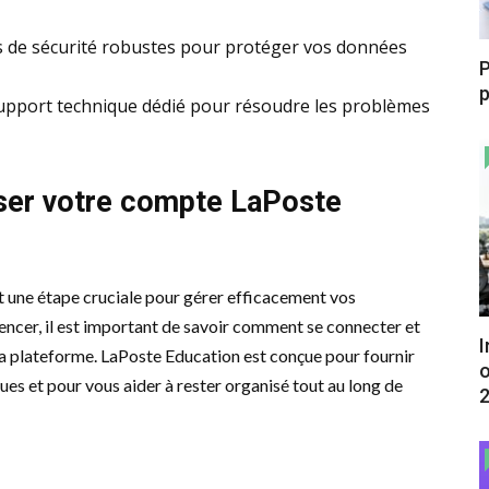
s de sécurité robustes pour protéger vos données
P
p
support technique dédié pour résoudre les problèmes
ser votre compte LaPoste
 une étape cruciale pour gérer efficacement vos
cer, il est important de savoir comment se connecter et
I
r la plateforme. LaPoste Education est conçue pour fournir
o
es et pour vous aider à rester organisé tout au long de