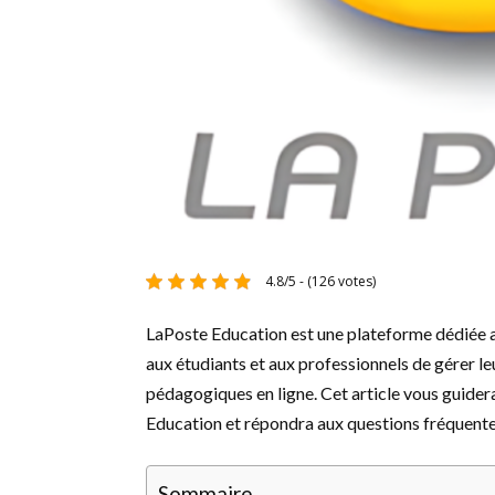
4.8/5 - (126 votes)
LaPoste Education est une plateforme dédiée a
aux étudiants et aux professionnels de gérer l
pédagogiques en ligne. Cet article vous guidera
Education et répondra aux questions fréquentes 
Sommaire