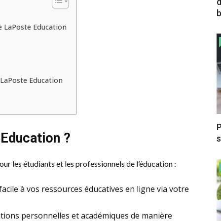
d
b
e LaPoste Education
e
 LaPoste Education
P
 Education ?
s
r les étudiants et les professionnels de l’éducation :
 facile à vos ressources éducatives en ligne via votre
ations personnelles et académiques de manière