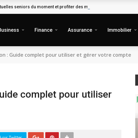
uelles seniors du moment et profiter des meilleures garanties
Business
Finance
Assurance
Immobilier
on : Guide complet pour utiliser et gérer votre compte
uide complet pour utiliser
 sur Twitter