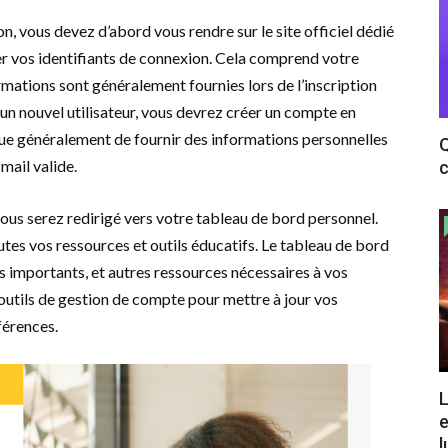
 vous devez d’abord vous rendre sur le site officiel dédié
rer vos identifiants de connexion. Cela comprend votre
rmations sont généralement fournies lors de l’inscription
 un nouvel utilisateur, vous devrez créer un compte en
lique généralement de fournir des informations personnelles
Q
mail valide.
c
vous serez redirigé vers votre tableau de bord personnel.
tes vos ressources et outils éducatifs. Le tableau de bord
 importants, et autres ressources nécessaires à vos
utils de gestion de compte pour mettre à jour vos
férences.
L
e
l