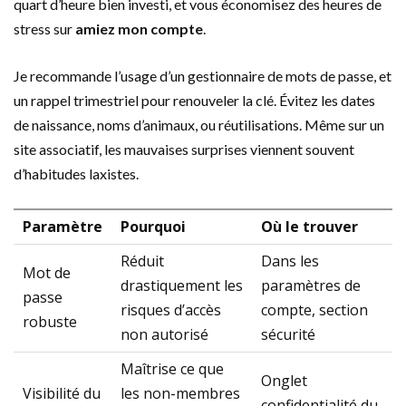
quart d’heure bien investi, et vous économisez des heures de
stress sur
amiez mon compte
.
Je recommande l’usage d’un gestionnaire de mots de passe, et
un rappel trimestriel pour renouveler la clé. Évitez les dates
de naissance, noms d’animaux, ou réutilisations. Même sur un
site associatif, les mauvaises surprises viennent souvent
d’habitudes laxistes.
Paramètre
Pourquoi
Où le trouver
Réduit
Dans les
Mot de
drastiquement les
paramètres de
passe
risques d’accès
compte, section
robuste
non autorisé
sécurité
Maîtrise ce que
Onglet
Visibilité du
les non-membres
confidentialité du