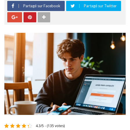
Partagé sur Facebook
Partagé sur Twitter
4.3/5 - (135 votes)