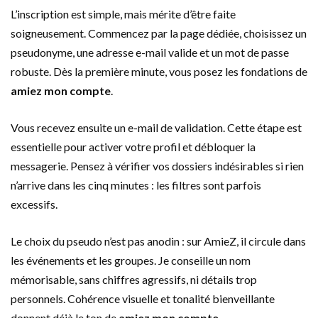
L’inscription est simple, mais mérite d’être faite
soigneusement. Commencez par la page dédiée, choisissez un
pseudonyme, une adresse e-mail valide et un mot de passe
robuste. Dès la première minute, vous posez les fondations de
amiez mon compte
.
Vous recevez ensuite un e-mail de validation. Cette étape est
essentielle pour activer votre profil et débloquer la
messagerie. Pensez à vérifier vos dossiers indésirables si rien
n’arrive dans les cinq minutes : les filtres sont parfois
excessifs.
Le choix du pseudo n’est pas anodin : sur AmieZ, il circule dans
les événements et les groupes. Je conseille un nom
mémorisable, sans chiffres agressifs, ni détails trop
personnels. Cohérence visuelle et tonalité bienveillante
donnent déjà le ton de
amiez mon compte
.