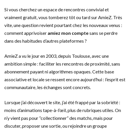
Si vous cherchez un espace de rencontres convivial et
vraiment gratuit, vous tomberez tôt ou tard sur AmieZ. Très
vite, une question revient pourtant chez les nouveaux venus :
comment apprivoiser
amiez mon compte
sans se perdre
dans des habitudes d’autres plateformes ?
AmieZ a vu le jour en 2003, depuis Toulouse, avec une
ambition simple : faciliter les rencontres de proximité, sans
abonnement payant ni algorithmes opaques. Cette base
associative et locale se ressent encore aujourd’hui : l’esprit est
communautaire, les échanges sont concrets.
Lorsque j’ai découvert le site, j’ai été frappé par la sobriété :
moins d’animations tape-à-l’œil, plus de rubriques utiles. On
n’y vient pas pour “collectionner” des matchs, mais pour
discuter, proposer une sortie, ou rejoindre un groupe