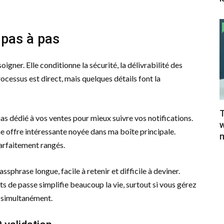
 pas à pas
igner. Elle conditionne la sécurité, la délivrabilité des
rocessus est direct, mais quelques détails font la
T
as dédié à vos ventes pour mieux suivre vos notifications.
w
e offre intéressante noyée dans ma boîte principale.
m
arfaitement rangés.
sphrase longue, facile à retenir et difficile à deviner.
ts de passe simplifie beaucoup la vie, surtout si vous gérez
 simultanément.