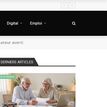
Digital
Emploi
sateur averti
DERNIERS ARTICLES
ASSURANCE