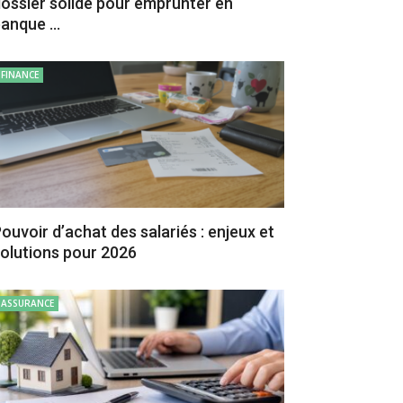
ossier solide pour emprunter en
anque ...
FINANCE
ouvoir d’achat des salariés : enjeux et
olutions pour 2026
ASSURANCE