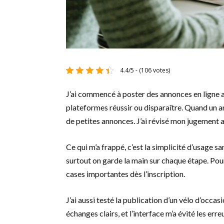
4.4/5 - (106 votes)
J’ai commencé à poster des annonces en ligne au
plateformes réussir ou disparaître. Quand un am
de petites annonces. J’ai révisé mon jugement a
Ce qui m’a frappé, c’est la simplicité d’usage san
surtout on garde la main sur chaque étape. Pour
cases importantes dès l’inscription.
J’ai aussi testé la publication d’un vélo d’occasi
échanges clairs, et l’interface m’a évité les erre