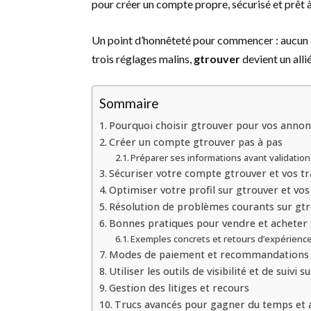
pour créer un compte propre, sécurisé et prêt 
Un point d’honnêteté pour commencer : aucun o
trois réglages malins,
gtrouver
devient un alli
Sommaire
Pourquoi choisir gtrouver pour vos annon
Créer un compte gtrouver pas à pas
Préparer ses informations avant validation
Sécuriser votre compte gtrouver et vos t
Optimiser votre profil sur gtrouver et vo
Résolution de problèmes courants sur gt
Bonnes pratiques pour vendre et acheter 
Exemples concrets et retours d’expérienc
Modes de paiement et recommandations 
Utiliser les outils de visibilité et de suivi 
Gestion des litiges et recours
Trucs avancés pour gagner du temps et 