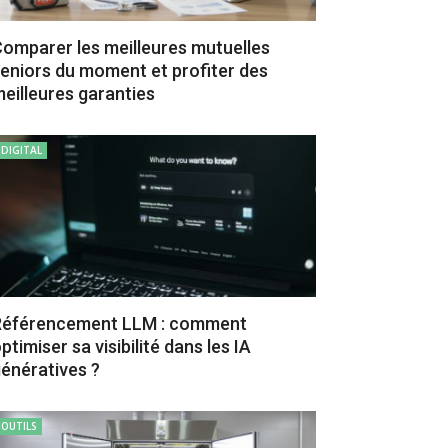
omparer les meilleures mutuelles
eniors du moment et profiter des
eilleures garanties
DIGITAL
Référencement LLM : comment
ptimiser sa visibilité dans les IA
énératives ?
OUTILS