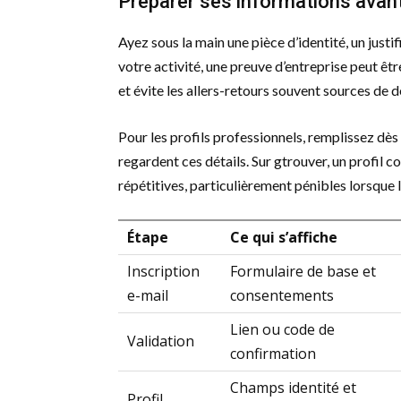
Préparer ses informations avant
Ayez sous la main une pièce d’identité, un justi
votre activité, une preuve d’entreprise peut êt
et évite les allers-retours souvent sources de
Pour les profils professionnels, remplissez dès 
regardent ces détails. Sur gtrouver, un profil 
répétitives, particulièrement pénibles lorsque
Étape
Ce qui s’affiche
Inscription
Formulaire de base et
e-mail
consentements
Lien ou code de
Validation
confirmation
Champs identité et
Profil