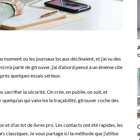
A
c
 moment où les journaux locaux déclinaient, et j’ai vu des
i m’a parlé de gtrouver, j’ai d’abord pensé à un énième site
près quelques essais sérieux.
s sacrifier la sécurité. On crée, on publie, on suit, et
 quelqu’un qui valorise la traçabilité, gtrouver coche des
on et d’un lot de livres pro. Les contacts ont été rapides, les
C
urs classiques. Je vous partage ici la méthode que j’utilise
e