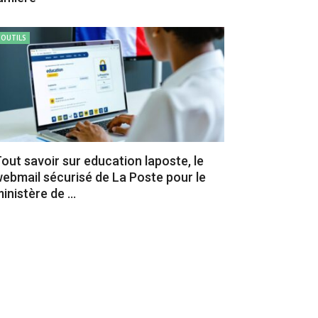
OUTILS
out savoir sur education laposte, le
ebmail sécurisé de La Poste pour le
inistère de ...