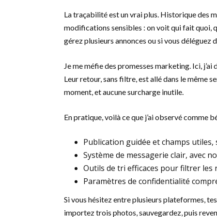
La traçabilité est un vrai plus. Historique des m
modifications sensibles : on voit qui fait quoi,
gérez plusieurs annonces ou si vous déléguez d
Je me méfie des promesses marketing. Ici, j’ai
Leur retour, sans filtre, est allé dans le même s
moment, et aucune surcharge inutile.
En pratique, voilà ce que j’ai observé comme b
Publication guidée et champs utiles,
Système de messagerie clair, avec not
Outils de tri efficaces pour filtrer l
Paramètres de confidentialité compréh
Si vous hésitez entre plusieurs plateformes, te
importez trois photos, sauvegardez, puis reven