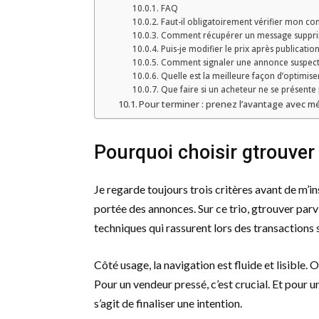
FAQ
Faut-il obligatoirement vérifier mon co
Comment récupérer un message supprim
Puis-je modifier le prix après publication
Comment signaler une annonce suspecte
Quelle est la meilleure façon d’optimis
Que faire si un acheteur ne se présente
Pour terminer : prenez l’avantage avec 
Pourquoi choisir gtrouve
Je regarde toujours trois critères avant de m’in
portée des annonces. Sur ce trio, gtrouver parv
techniques qui rassurent lors des transactions 
Côté usage, la navigation est fluide et lisible.
Pour un vendeur pressé, c’est crucial. Et pour u
s’agit de finaliser une intention.