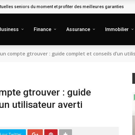
uelles seniors du moment et profiter des meilleures garanties
Business
Finance
Assurance
Immobilier
n compte gtrouver : guide complet et conseils d’un utili
pte gtrouver : guide
n utilisateur averti
 sur Twitter