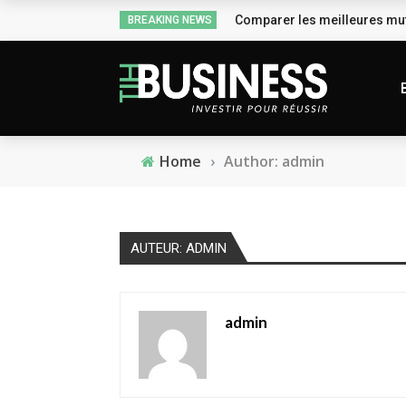
Comparer les meilleures mut
BREAKING NEWS
Home
›
Author: admin
AUTEUR: ADMIN
admin