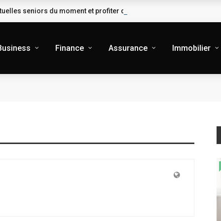
uelles seniors du moment et profiter des meilleures garanties
Business
Finance
Assurance
Immobilier