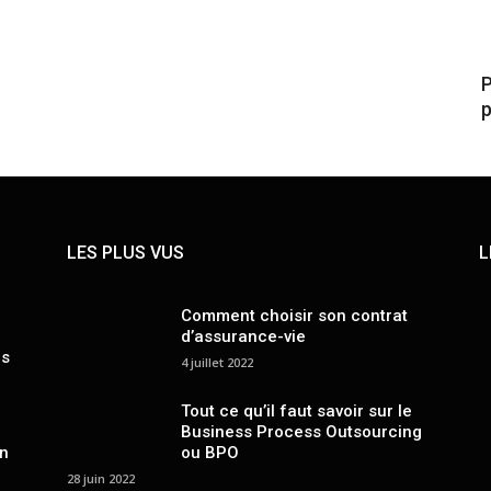
P
p
LES PLUS VUS
L
Comment choisir son contrat
d’assurance-vie
es
4 juillet 2022
Tout ce qu’il faut savoir sur le
Business Process Outsourcing
un
ou BPO
28 juin 2022