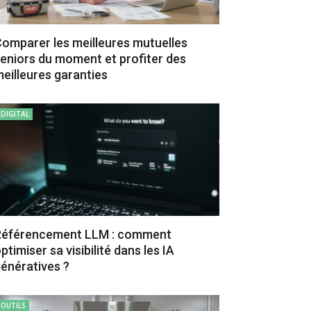
omparer les meilleures mutuelles
eniors du moment et profiter des
eilleures garanties
DIGITAL
Référencement LLM : comment
ptimiser sa visibilité dans les IA
énératives ?
OUTILS