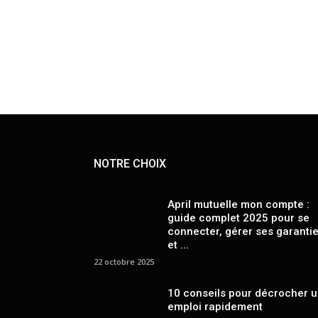
NOTRE CHOIX
April mutuelle mon compte :
guide complet 2025 pour se
connecter, gérer ses garanti
et ...
22 octobre 2025
10 conseils pour décrocher 
emploi rapidement