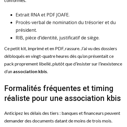
conformes.
Extrait RNA et PDF JOAFE.
Procès-verbal de nomination du trésorier et du
président.
RIB, pièce d’identité, justificatif de siège.
Ce petit kit, imprimé et en PDF, rassure. J’ai vu des dossiers
débloqués en vingt-quatre heures dès qu’on présentait ce
pack proprement libellé, plutôt que d’insister sur l’inexistence
d’un
association kbis
.
Formalités fréquentes et timing
réaliste pour une association kbis
Anticipez les délais des tiers : banques et financeurs peuvent
demander des documents datant de moins de trois mois.