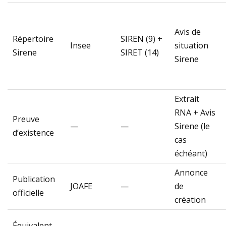
Avis de
Répertoire
SIREN (9) +
Insee
situation
Sirene
SIRET (14)
Sirene
Extrait
RNA + Avis
Preuve
—
—
Sirene (le
d’existence
cas
échéant)
Annonce
Publication
JOAFE
—
de
officielle
création
Équivalent