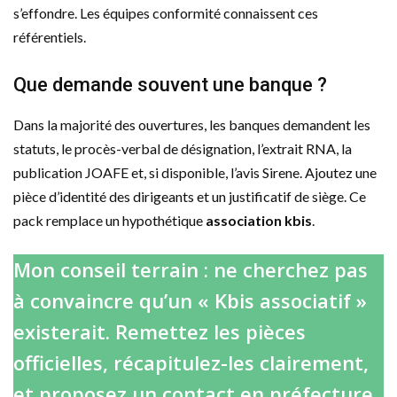
s’effondre. Les équipes conformité connaissent ces
référentiels.
Que demande souvent une banque ?
Dans la majorité des ouvertures, les banques demandent les
statuts, le procès-verbal de désignation, l’extrait RNA, la
publication JOAFE et, si disponible, l’avis Sirene. Ajoutez une
pièce d’identité des dirigeants et un justificatif de siège. Ce
pack remplace un hypothétique
association kbis
.
Mon conseil terrain : ne cherchez pas
à convaincre qu’un « Kbis associatif »
existerait. Remettez les pièces
officielles, récapitulez-les clairement,
et proposez un contact en préfecture