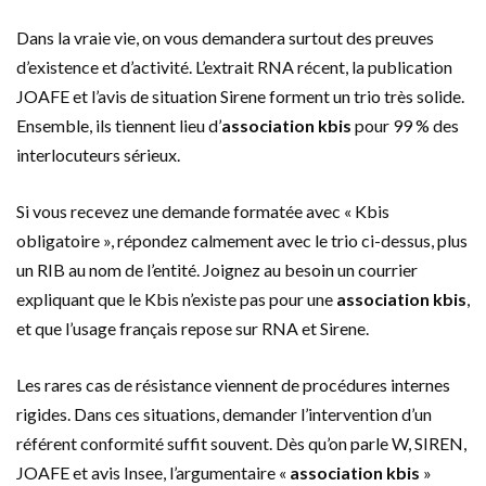
Dans la vraie vie, on vous demandera surtout des preuves
d’existence et d’activité. L’extrait RNA récent, la publication
JOAFE et l’avis de situation Sirene forment un trio très solide.
Ensemble, ils tiennent lieu d’
association kbis
pour 99 % des
interlocuteurs sérieux.
Si vous recevez une demande formatée avec « Kbis
obligatoire », répondez calmement avec le trio ci-dessus, plus
un RIB au nom de l’entité. Joignez au besoin un courrier
expliquant que le Kbis n’existe pas pour une
association kbis
,
et que l’usage français repose sur RNA et Sirene.
Les rares cas de résistance viennent de procédures internes
rigides. Dans ces situations, demander l’intervention d’un
référent conformité suffit souvent. Dès qu’on parle W, SIREN,
JOAFE et avis Insee, l’argumentaire «
association kbis
»