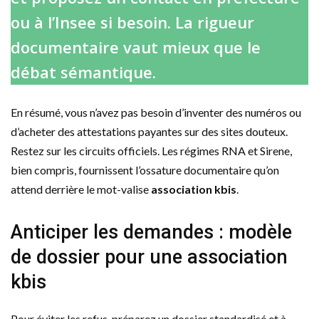
ou à l’Insee si besoin. La rigueur
documentaire vaut mieux que le
débat sémantique.
En résumé, vous n’avez pas besoin d’inventer des numéros ou
d’acheter des attestations payantes sur des sites douteux.
Restez sur les circuits officiels. Les régimes RNA et Sirene,
bien compris, fournissent l’ossature documentaire qu’on
attend derrière le mot-valise
association kbis
.
Anticiper les demandes : modèle
de dossier pour une association
kbis
Pour éviter les refus, préparez un dossier standardisé et à