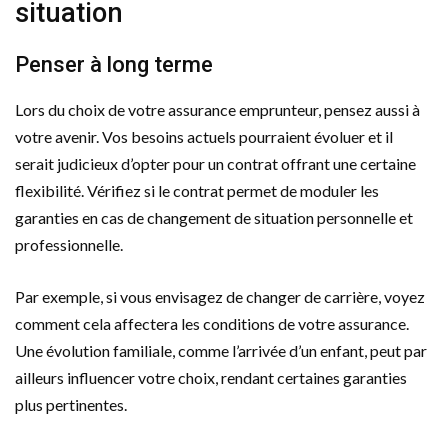
situation
Penser à long terme
Lors du choix de votre assurance emprunteur, pensez aussi à
votre avenir. Vos besoins actuels pourraient évoluer et il
serait judicieux d’opter pour un contrat offrant une certaine
flexibilité. Vérifiez si le contrat permet de moduler les
garanties en cas de changement de situation personnelle et
professionnelle.
Par exemple, si vous envisagez de changer de carrière, voyez
comment cela affectera les conditions de votre assurance.
Une évolution familiale, comme l’arrivée d’un enfant, peut par
ailleurs influencer votre choix, rendant certaines garanties
plus pertinentes.